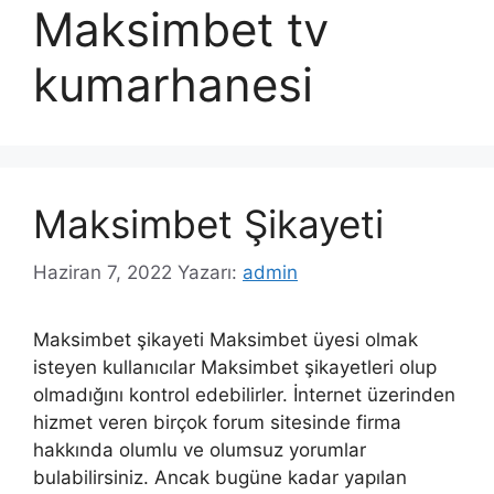
Maksimbet tv
kumarhanesi
Maksimbet Şikayeti
Haziran 7, 2022
Yazarı:
admin
Maksimbet şikayeti Maksimbet üyesi olmak
isteyen kullanıcılar Maksimbet şikayetleri olup
olmadığını kontrol edebilirler. İnternet üzerinden
hizmet veren birçok forum sitesinde firma
hakkında olumlu ve olumsuz yorumlar
bulabilirsiniz. Ancak bugüne kadar yapılan