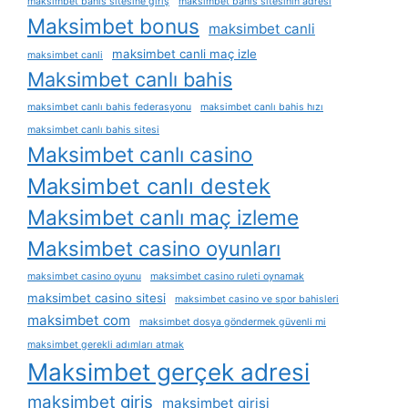
maksimbet bahis sitesine giriş
maksimbet bahis sitesinin adresi
Maksimbet bonus
maksimbet canli
maksimbet canli maç izle
maksimbet canli
Maksimbet canlı bahis
maksimbet canlı bahis federasyonu
maksimbet canlı bahis hızı
maksimbet canlı bahis sitesi
Maksimbet canlı casino
Maksimbet canlı destek
Maksimbet canlı maç izleme
Maksimbet casino oyunları
maksimbet casino oyunu
maksimbet casino ruleti oynamak
maksimbet casino sitesi
maksimbet casino ve spor bahisleri
maksimbet com
maksimbet dosya göndermek güvenli mi
maksimbet gerekli adımları atmak
Maksimbet gerçek adresi
maksimbet giris
maksimbet girisi