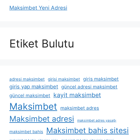
Maksimbet Yeni Adresi
Etiket Bulutu
giris maksimbet
adresi maksimbet
girisi maksimbet
giris yap maksimbet
güncel adresi maksimbet
kayit maksimbet
güncel maksimbet
Maksimbet
maksimbet adres
Maksimbet adresi
maksimbet adres yasağı
Maksimbet bahis sitesi
maksimbet bahis