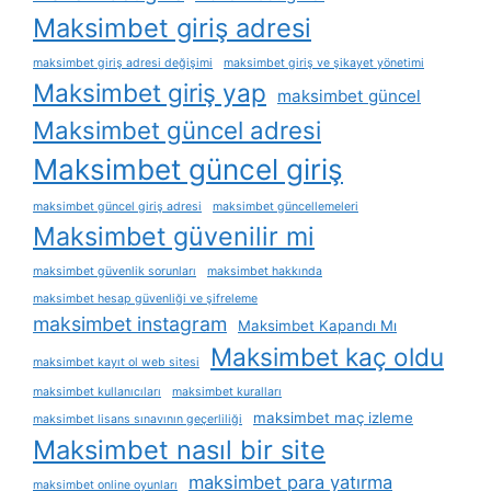
Maksimbet giriş adresi
maksimbet giriş adresi değişimi
maksimbet giriş ve şikayet yönetimi
Maksimbet giriş yap
maksimbet güncel
Maksimbet güncel adresi
Maksimbet güncel giriş
maksimbet güncel giriş adresi
maksimbet güncellemeleri
Maksimbet güvenilir mi
maksimbet güvenlik sorunları
maksimbet hakkında
maksimbet hesap güvenliği ve şifreleme
maksimbet instagram
Maksimbet Kapandı Mı
Maksimbet kaç oldu
maksimbet kayıt ol web sitesi
maksimbet kullanıcıları
maksimbet kuralları
maksimbet maç izleme
maksimbet lisans sınavının geçerliliği
Maksimbet nasıl bir site
maksimbet para yatırma
maksimbet online oyunları