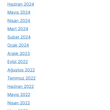
Haziran 2024
Mayıs 2024
Nisan 2024
Mart 2024
Şubat 2024
Ocak 2024
Aralık 2023
Eylül 2022
Ağustos 2022
Temmuz 2022
Haziran 2022
Mayıs 2022
Nisan 2022