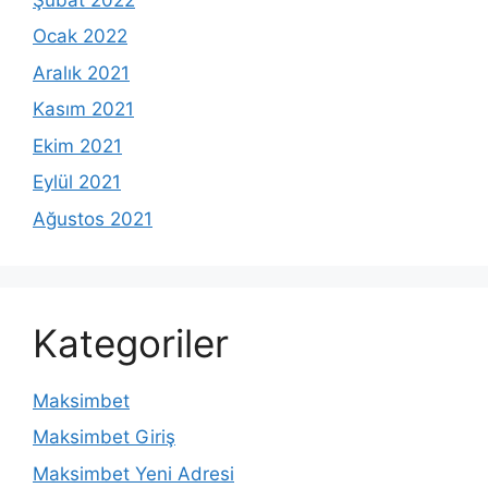
Ocak 2022
Aralık 2021
Kasım 2021
Ekim 2021
Eylül 2021
Ağustos 2021
Kategoriler
Maksimbet
Maksimbet Giriş
Maksimbet Yeni Adresi