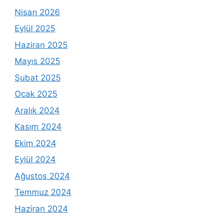
Nisan 2026
Eylül 2025
Haziran 2025
Mayıs 2025
Şubat 2025
Ocak 2025
Aralık 2024
Kasım 2024
Ekim 2024
Eylül 2024
Ağustos 2024
Temmuz 2024
Haziran 2024