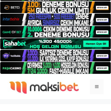
İçeriğe
atla
Menü