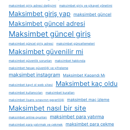
maksimbet giriş adresi değişimi
maksimbet giriş ve şikayet yönetimi
Maksimbet giriş yap
maksimbet güncel
Maksimbet güncel adresi
Maksimbet güncel giriş
maksimbet güncel giriş adresi
maksimbet güncellemeleri
Maksimbet güvenilir mi
maksimbet güvenlik sorunları
maksimbet hakkında
maksimbet hesap güvenliği ve şifreleme
maksimbet instagram
Maksimbet Kapandı Mı
Maksimbet kaç oldu
maksimbet kayıt ol web sitesi
maksimbet kullanıcıları
maksimbet kuralları
maksimbet maç izleme
maksimbet lisans sınavının geçerliliği
Maksimbet nasıl bir site
maksimbet para yatırma
maksimbet online oyunları
maksimbet para çekme
maksimbet para yatırmak ve çekmek