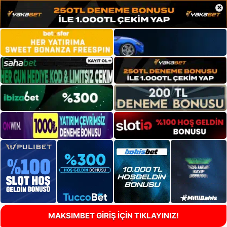
×
MAKSIMBET GİRİŞ İÇİN TIKLAYINIZ!