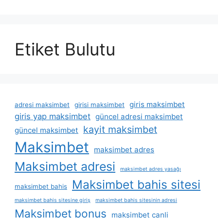
Etiket Bulutu
giris maksimbet
adresi maksimbet
girisi maksimbet
giris yap maksimbet
güncel adresi maksimbet
kayit maksimbet
güncel maksimbet
Maksimbet
maksimbet adres
Maksimbet adresi
maksimbet adres yasağı
Maksimbet bahis sitesi
maksimbet bahis
maksimbet bahis sitesine giriş
maksimbet bahis sitesinin adresi
Maksimbet bonus
maksimbet canli