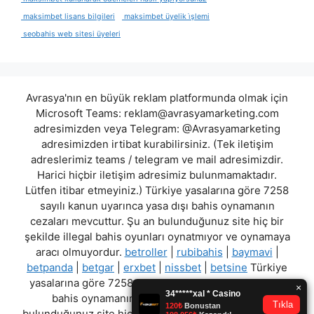
maksimbet lisans bilgileri
maksimbet üyelik i̇şlemi
seobahis web sitesi üyeleri
Avrasya'nın en büyük reklam platformunda olmak için
Microsoft Teams:
reklam@avrasyamarketing.com
adresimizden veya Telegram: @Avrasyamarketing
adresimizden irtibat kurabilirsiniz. (Tek iletişim
adreslerimiz teams / telegram ve mail adresimizdir.
Harici hiçbir iletişim adresimiz bulunmamaktadır.
Lütfen itibar etmeyiniz.) Türkiye yasalarına göre 7258
sayılı kanun uyarınca yasa dışı bahis oynamanın
cezaları mevcuttur. Şu an bulunduğunuz site hiç bir
şekilde illegal bahis oyunları oynatmıyor ve oynamaya
aracı olmuyordur.
betroller
|
rubibahis
|
baymavi
|
betpanda
|
betgar
|
erxbet
|
nissbet
|
betsine
Türkiye
yasalarına göre 7258 sayılı kanun uyarınca yasa dışı
bahis oynamanın cezaları mevcuttur. Şu an
bulunduğunuz site hiç bir şekilde illegal bahis oyunları