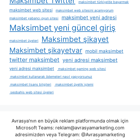
Maksimbet Twitter
maksimbet türkiye’de başarmak
maksimbet web sitesi
maksimbet web sitesini açamıyorum
maksimbet yeni adresi
maksimbet yabancı oyun sitesi
Maksimbet yeni güncel giriş
Maksimbet şikayet
maksimbet üyeleri
Maksimbet şikayetvar
mobil maksimbet
twitter maksimbet
yeni adresi maksimbet
yeni adresi maksimbet
maksimbet gaming web sitesi
maksimbet kullanarak ödemeleri nasıl yapıyorsunuz
maksimbet lisans bilgileri
maksimbet üyelik i̇şlemi
seobahis web sitesi üyeleri
Avrasya'nın en büyük reklam platformunda olmak için
Microsoft Teams:
reklam@avrasyamarketing.com
adresimizden veya Telegram: @Avrasyamarketing