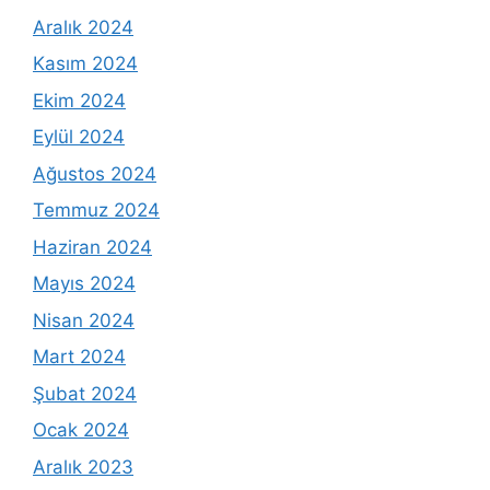
Aralık 2024
Kasım 2024
Ekim 2024
Eylül 2024
Ağustos 2024
Temmuz 2024
Haziran 2024
Mayıs 2024
Nisan 2024
Mart 2024
Şubat 2024
Ocak 2024
Aralık 2023