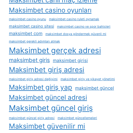
Maksimbet casino oyunları
maksimbet casino oyunu
maksimbet casino ruleti oynamak
maksimbet casino sitesi
maksimbet casino ve spor bahisleri
maksimbet com
maksimbet dosya göndermek güvenli mi
maksimbet gerekli adımları atmak
Maksimbet gerçek adresi
maksimbet giris
maksimbet girisi
Maksimbet giriş adresi
maksimbet giriş adresi değişimi
maksimbet giriş ve şikayet yönetimi
Maksimbet giriş yap
maksimbet güncel
Maksimbet güncel adresi
Maksimbet güncel giriş
maksimbet güncel giriş adresi
maksimbet güncellemeleri
Maksimbet güvenilir mi