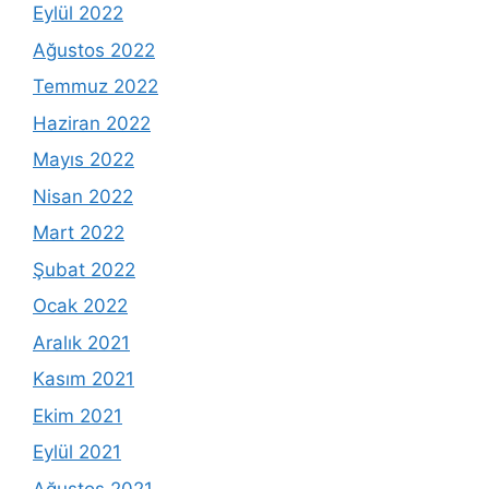
Eylül 2022
Ağustos 2022
Temmuz 2022
Haziran 2022
Mayıs 2022
Nisan 2022
Mart 2022
Şubat 2022
Ocak 2022
Aralık 2021
Kasım 2021
Ekim 2021
Eylül 2021
Ağustos 2021