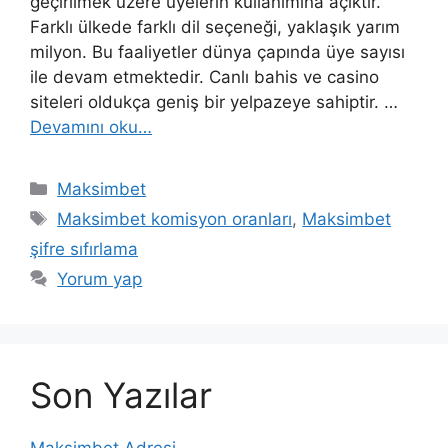
geçirilmek üzere üyelerin kullanımına açıktır.
Farklı ülkede farklı dil seçeneği, yaklaşık yarım
milyon. Bu faaliyetler dünya çapında üye sayısı
ile devam etmektedir. Canlı bahis ve casino
siteleri oldukça geniş bir yelpazeye sahiptir. …
Devamını oku…
Kategoriler
Maksimbet
Etiketler
Maksimbet komisyon oranları
,
Maksimbet
şifre sıfırlama
Yorum yap
Son Yazılar