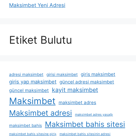
Maksimbet Yeni Adresi
Etiket Bulutu
giris maksimbet
adresi maksimbet
girisi maksimbet
giris yap maksimbet
güncel adresi maksimbet
kayit maksimbet
güncel maksimbet
Maksimbet
maksimbet adres
Maksimbet adresi
maksimbet adres yasağı
Maksimbet bahis sitesi
maksimbet bahis
maksimbet bahis sitesine giriş
maksimbet bahis sitesinin adresi