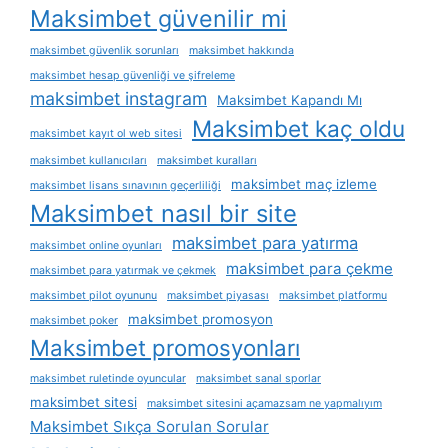
Maksimbet güvenilir mi
maksimbet güvenlik sorunları
maksimbet hakkında
maksimbet hesap güvenliği ve şifreleme
maksimbet instagram
Maksimbet Kapandı Mı
Maksimbet kaç oldu
maksimbet kayıt ol web sitesi
maksimbet kullanıcıları
maksimbet kuralları
maksimbet maç izleme
maksimbet lisans sınavının geçerliliği
Maksimbet nasıl bir site
maksimbet para yatırma
maksimbet online oyunları
maksimbet para çekme
maksimbet para yatırmak ve çekmek
maksimbet pilot oyununu
maksimbet piyasası
maksimbet platformu
maksimbet promosyon
maksimbet poker
Maksimbet promosyonları
maksimbet ruletinde oyuncular
maksimbet sanal sporlar
maksimbet sitesi
maksimbet sitesini açamazsam ne yapmalıyım
Maksimbet Sıkça Sorulan Sorular