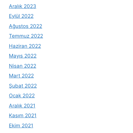
Aralık 2023
Eylül 2022
Ağustos 2022
Temmuz 2022
Haziran 2022
Mayıs 2022
Nisan 2022
Mart 2022
Şubat 2022
Ocak 2022
Aralık 2021
Kasım 2021
Ekim 2021