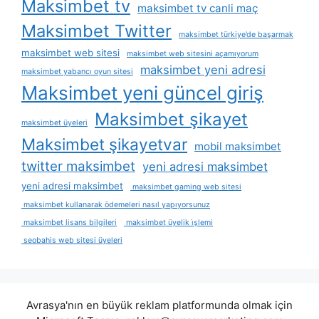
Maksimbet tv
maksimbet tv canli maç
Maksimbet Twitter
maksimbet türkiye’de başarmak
maksimbet web sitesi
maksimbet web sitesini açamıyorum
maksimbet yeni adresi
maksimbet yabancı oyun sitesi
Maksimbet yeni güncel giriş
Maksimbet şikayet
maksimbet üyeleri
Maksimbet şikayetvar
mobil maksimbet
twitter maksimbet
yeni adresi maksimbet
yeni adresi maksimbet
maksimbet gaming web sitesi
maksimbet kullanarak ödemeleri nasıl yapıyorsunuz
maksimbet lisans bilgileri
maksimbet üyelik i̇şlemi
seobahis web sitesi üyeleri
Avrasya'nın en büyük reklam platformunda olmak için