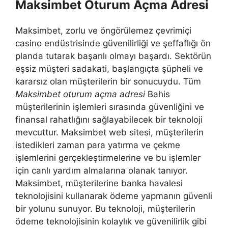
Maksimbet Oturum Açma Adresi
Maksimbet, zorlu ve öngörülemez çevrimiçi
casino endüstrisinde güvenilirliği ve şeffaflığı ön
planda tutarak başarılı olmayı başardı. Sektörün
eşsiz müşteri sadakati, başlangıçta şüpheli ve
kararsız olan müşterilerin bir sonucuydu. Tüm
Maksimbet oturum açma adresi
Bahis
müşterilerinin işlemleri sırasında güvenliğini ve
finansal rahatlığını sağlayabilecek bir teknoloji
mevcuttur. Maksimbet web sitesi, müşterilerin
istedikleri zaman para yatırma ve çekme
işlemlerini gerçekleştirmelerine ve bu işlemler
için canlı yardım almalarına olanak tanıyor.
Maksimbet, müşterilerine banka havalesi
teknolojisini kullanarak ödeme yapmanın güvenli
bir yolunu sunuyor. Bu teknoloji, müşterilerin
ödeme teknolojisinin kolaylık ve güvenilirlik gibi