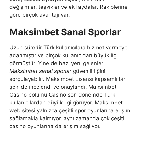
değişimler, teşvikler ve ek faydalar. Rakiplerine
göre birçok avantajı var.
Maksimbet Sanal Sporlar
Uzun süredir Türk kullanıcılara hizmet vermeye
adanmıştır ve birçok kullanıcıdan büyük ilgi
görmüştür. Yine de bazı yeni gelenler
Maksimbet sanal sporlar
güvenilirliğini
sorgulayabilir. Maksimbet Lisansı kapsamlı bir
şekilde incelendi ve onaylandı. Maksimbet
Casino bölümü Casino son dönemde Türk
kullanıcılardan büyük ilgi görüyor. Maksimbet
web sitesi yalnızca çeşitli spor oyunlarına erişim
sağlamakla kalmıyor, aynı zamanda çok çeşitli
casino oyunlarına da erişim sağlıyor.