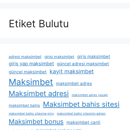
Etiket Bulutu
giris maksimbet
adresi maksimbet
girisi maksimbet
giris yap maksimbet
güncel adresi maksimbet
kayit maksimbet
güncel maksimbet
Maksimbet
maksimbet adres
Maksimbet adresi
maksimbet adres yasağı
Maksimbet bahis sitesi
maksimbet bahis
maksimbet bahis sitesine giriş
maksimbet bahis sitesinin adresi
Maksimbet bonus
maksimbet canli