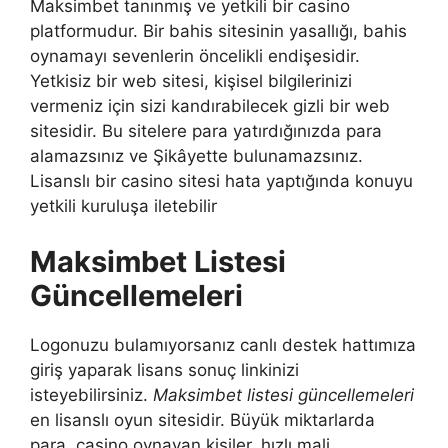
Maksimbet tanınmış ve yetkili bir casino
platformudur. Bir bahis sitesinin yasallığı, bahis
oynamayı sevenlerin öncelikli endişesidir.
Yetkisiz bir web sitesi, kişisel bilgilerinizi
vermeniz için sizi kandırabilecek gizli bir web
sitesidir. Bu sitelere para yatırdığınızda para
alamazsınız ve Şikâyette bulunamazsınız.
Lisanslı bir casino sitesi hata yaptığında konuyu
yetkili kuruluşa iletebilir
Maksimbet Listesi
Güncellemeleri
Logonuzu bulamıyorsanız canlı destek hattımıza
giriş yaparak lisans sonuç linkinizi
isteyebilirsiniz.
Maksimbet listesi güncellemeleri
en lisanslı oyun sitesidir. Büyük miktarlarda
para, casino oynayan kişiler, hızlı mali