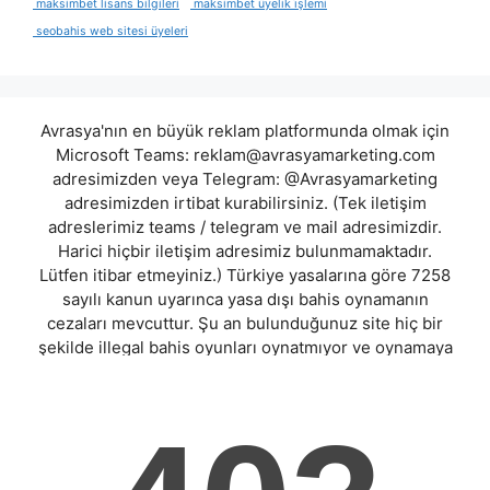
maksimbet lisans bilgileri
maksimbet üyelik i̇şlemi
seobahis web sitesi üyeleri
Avrasya'nın en büyük reklam platformunda olmak için
Microsoft Teams:
reklam@avrasyamarketing.com
adresimizden veya Telegram: @Avrasyamarketing
adresimizden irtibat kurabilirsiniz. (Tek iletişim
adreslerimiz teams / telegram ve mail adresimizdir.
Harici hiçbir iletişim adresimiz bulunmamaktadır.
Lütfen itibar etmeyiniz.) Türkiye yasalarına göre 7258
sayılı kanun uyarınca yasa dışı bahis oynamanın
cezaları mevcuttur. Şu an bulunduğunuz site hiç bir
şekilde illegal bahis oyunları oynatmıyor ve oynamaya
aracı olmuyordur.
betroller
|
rubibahis
|
baymavi
|
betpanda
|
betgar
|
erxbet
|
nissbet
|
betsine
Türkiye
yasalarına göre 7258 sayılı kanun uyarınca yasa dışı
bahis oynamanın cezaları mevcuttur. Şu an
bulunduğunuz site hiç bir şekilde illegal bahis oyunları