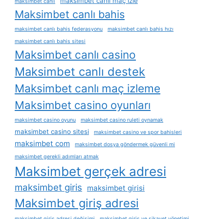
maksimbet canli maç izle
maksimbet canli
Maksimbet canlı bahis
maksimbet canlı bahis federasyonu
maksimbet canlı bahis hızı
maksimbet canlı bahis sitesi
Maksimbet canlı casino
Maksimbet canlı destek
Maksimbet canlı maç izleme
Maksimbet casino oyunları
maksimbet casino oyunu
maksimbet casino ruleti oynamak
maksimbet casino sitesi
maksimbet casino ve spor bahisleri
maksimbet com
maksimbet dosya göndermek güvenli mi
maksimbet gerekli adımları atmak
Maksimbet gerçek adresi
maksimbet giris
maksimbet girisi
Maksimbet giriş adresi
maksimbet giriş adresi değişimi
maksimbet giriş ve şikayet yönetimi