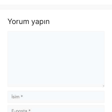
Yorum yapın
Yorum
İsim
E-