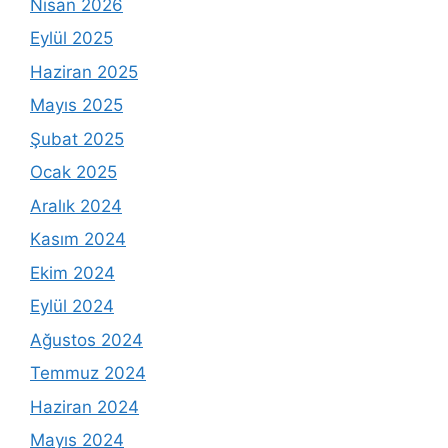
Nisan 2026
Eylül 2025
Haziran 2025
Mayıs 2025
Şubat 2025
Ocak 2025
Aralık 2024
Kasım 2024
Ekim 2024
Eylül 2024
Ağustos 2024
Temmuz 2024
Haziran 2024
Mayıs 2024