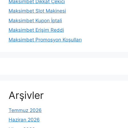
Maksimbet Dikkat Çekici
Maksimbet Slot Makinesi
Maksimbet Kupon İptali
Maksimbet Erişim Reddi
Maksimbet Promosyon Koşulları
Arşivler
Temmuz 2026
Haziran 2026