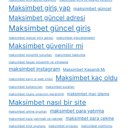
Maksimbet giriş yap
maksimbet güncel
Maksimbet güncel adresi
Maksimbet güncel giriş
maksimbet güncel giriş adresi
maksimbet güncellemeleri
Maksimbet güvenilir mi
maksimbet güvenlik sorunları
maksimbet hakkında
maksimbet hesap güvenliği ve şifreleme
maksimbet instagram
Maksimbet Kapandı Mı
Maksimbet kaç oldu
maksimbet kayıt ol web sitesi
maksimbet kullanıcıları
maksimbet kuralları
maksimbet maç izleme
maksimbet lisans sınavının geçerliliği
Maksimbet nasıl bir site
maksimbet para yatırma
maksimbet online oyunları
maksimbet para çekme
maksimbet para yatırmak ve çekmek
maksimbet pilot oyununu
maksimbet piyasası
maksimbet platformu