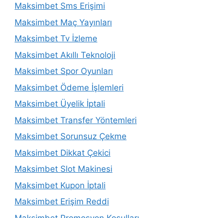
Maksimbet Sms Erişimi
Maksimbet Maç Yayınları
Maksimbet Tv İzleme
Maksimbet Akıllı Teknoloji
Maksimbet Spor Oyunları
Maksimbet Ödeme İşlemleri
Maksimbet Üyelik İptali
Maksimbet Transfer Yöntemleri
Maksimbet Sorunsuz Çekme
Maksimbet Dikkat Çekici
Maksimbet Slot Makinesi
Maksimbet Kupon İptali
Maksimbet Erişim Reddi
Maksimbet Promosyon Koşulları