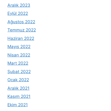
Aralık 2023
Eylül 2022
Ağustos 2022
Temmuz 2022
Haziran 2022
Mayıs 2022
Nisan 2022
Mart 2022
Şubat 2022
Ocak 2022
Aralık 2021
Kasım 2021
Ekim 2021