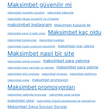
Maksimbet güvenilir mi
maksimbet güvenlik sorunları
maksimbet hakkında
maksimbet hesap güvenliği ve şifreleme
maksimbet instagram
Maksimbet Kapandı Mı
Maksimbet kaç oldu
maksimbet kayıt ol web sitesi
maksimbet kullanıcıları
maksimbet kuralları
maksimbet maç izleme
maksimbet lisans sınavının geçerliliği
Maksimbet nasıl bir site
maksimbet para yatırma
maksimbet online oyunları
maksimbet para çekme
maksimbet para yatırmak ve çekmek
maksimbet pilot oyununu
maksimbet piyasası
maksimbet platformu
maksimbet promosyon
maksimbet poker
Maksimbet promosyonları
maksimbet ruletinde oyuncular
maksimbet sanal sporlar
maksimbet sitesi
maksimbet sitesini açamazsam ne yapmalıyım
Maksimbet Sıkça Sorulan Sorular