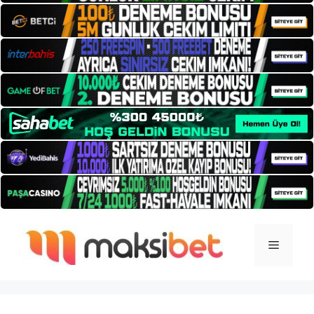
İçeriğe
atla
Menü