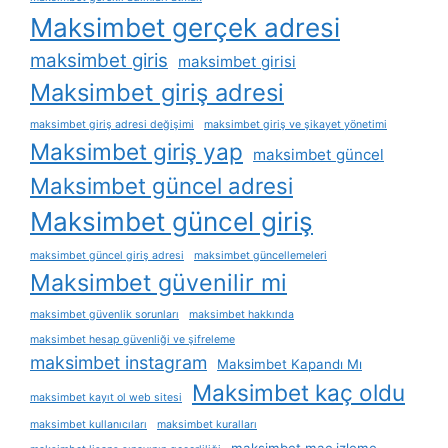
Maksimbet gerçek adresi
maksimbet giris
maksimbet girisi
Maksimbet giriş adresi
maksimbet giriş adresi değişimi
maksimbet giriş ve şikayet yönetimi
Maksimbet giriş yap
maksimbet güncel
Maksimbet güncel adresi
Maksimbet güncel giriş
maksimbet güncel giriş adresi
maksimbet güncellemeleri
Maksimbet güvenilir mi
maksimbet güvenlik sorunları
maksimbet hakkında
maksimbet hesap güvenliği ve şifreleme
maksimbet instagram
Maksimbet Kapandı Mı
Maksimbet kaç oldu
maksimbet kayıt ol web sitesi
maksimbet kullanıcıları
maksimbet kuralları
maksimbet maç izleme