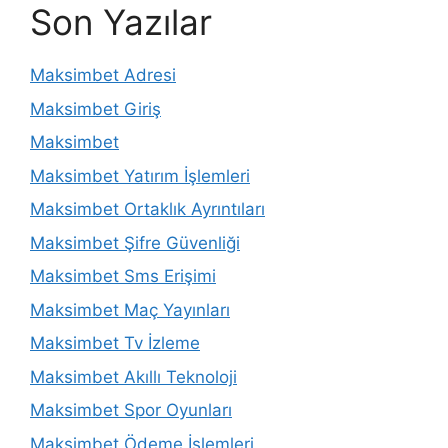
Son Yazılar
Maksimbet Adresi
Maksimbet Giriş
Maksimbet
Maksimbet Yatırım İşlemleri
Maksimbet Ortaklık Ayrıntıları
Maksimbet Şifre Güvenliği
Maksimbet Sms Erişimi
Maksimbet Maç Yayınları
Maksimbet Tv İzleme
Maksimbet Akıllı Teknoloji
Maksimbet Spor Oyunları
Maksimbet Ödeme İşlemleri