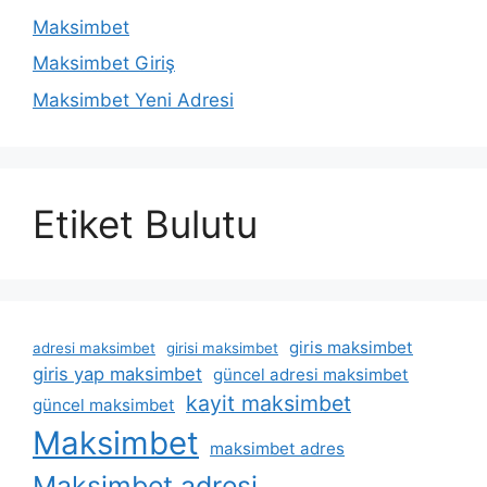
Maksimbet
Maksimbet Giriş
Maksimbet Yeni Adresi
Etiket Bulutu
giris maksimbet
adresi maksimbet
girisi maksimbet
giris yap maksimbet
güncel adresi maksimbet
kayit maksimbet
güncel maksimbet
Maksimbet
maksimbet adres
Maksimbet adresi