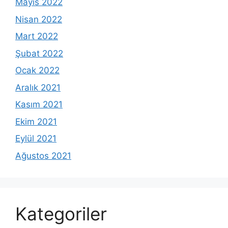
Mayıs 2022
Nisan 2022
Mart 2022
Şubat 2022
Ocak 2022
Aralık 2021
Kasım 2021
Ekim 2021
Eylül 2021
Ağustos 2021
Kategoriler