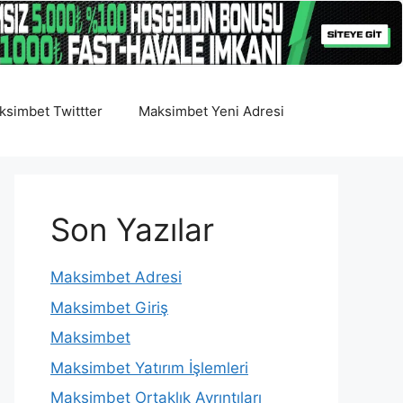
ksimbet Twittter
Maksimbet Yeni Adresi
Son Yazılar
Maksimbet Adresi
Maksimbet Giriş
Maksimbet
Maksimbet Yatırım İşlemleri
Maksimbet Ortaklık Ayrıntıları