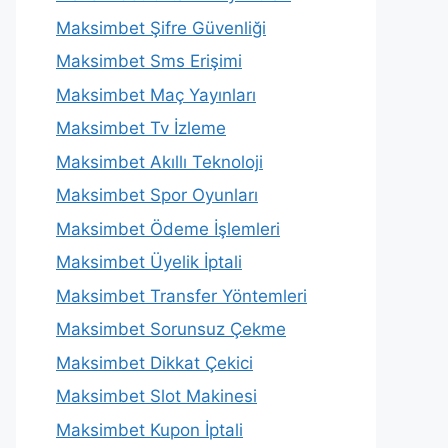
Maksimbet Şifre Güvenliği
Maksimbet Sms Erişimi
Maksimbet Maç Yayınları
Maksimbet Tv İzleme
Maksimbet Akıllı Teknoloji
Maksimbet Spor Oyunları
Maksimbet Ödeme İşlemleri
Maksimbet Üyelik İptali
Maksimbet Transfer Yöntemleri
Maksimbet Sorunsuz Çekme
Maksimbet Dikkat Çekici
Maksimbet Slot Makinesi
Maksimbet Kupon İptali