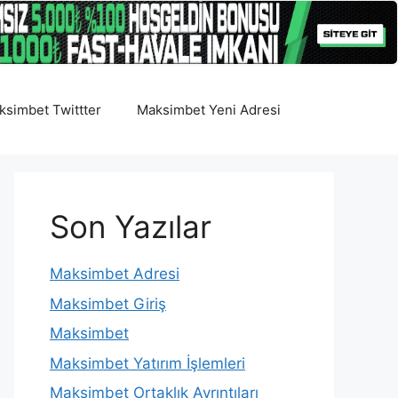
ksimbet Twittter
Maksimbet Yeni Adresi
Son Yazılar
Maksimbet Adresi
Maksimbet Giriş
Maksimbet
Maksimbet Yatırım İşlemleri
Maksimbet Ortaklık Ayrıntıları