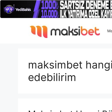
İçeriğe
atla
Ma
maksimbet hangi 
edebilirim