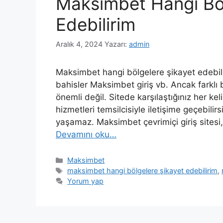
Maksimbet Hangi Böl
Edebilirim
Aralık 4, 2024
Yazarı:
admin
Maksimbet hangi bölgelere şikayet edebiliri
bahisler Maksimbet giriş vb. Ancak farklı
önemli değil. Sitede karşılaştığınız her k
hizmetleri temsilcisiyle iletişime geçebilir
yaşamaz. Maksimbet çevrimiçi giriş sitesi
Devamını oku…
Kategoriler
Maksimbet
Etiketler
maksimbet hangi bölgelere şikayet edebilirim
,
Yorum yap