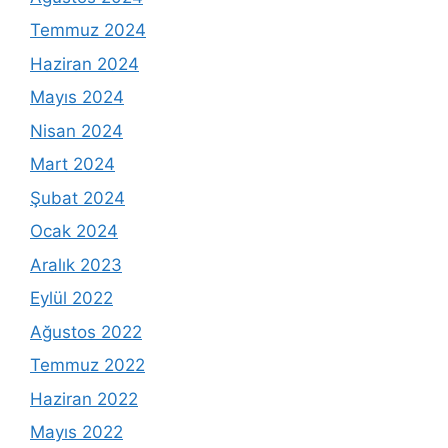
Temmuz 2024
Haziran 2024
Mayıs 2024
Nisan 2024
Mart 2024
Şubat 2024
Ocak 2024
Aralık 2023
Eylül 2022
Ağustos 2022
Temmuz 2022
Haziran 2022
Mayıs 2022