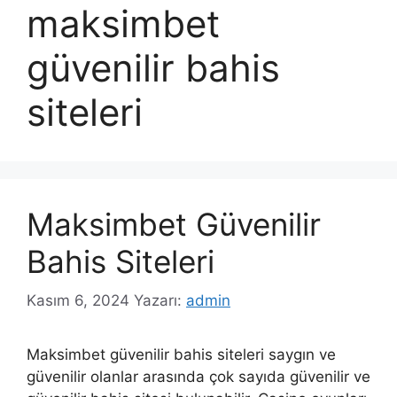
maksimbet
güvenilir bahis
siteleri
Maksimbet Güvenilir
Bahis Siteleri
Kasım 6, 2024
Yazarı:
admin
Maksimbet güvenilir bahis siteleri saygın ve
güvenilir olanlar arasında çok sayıda güvenilir ve