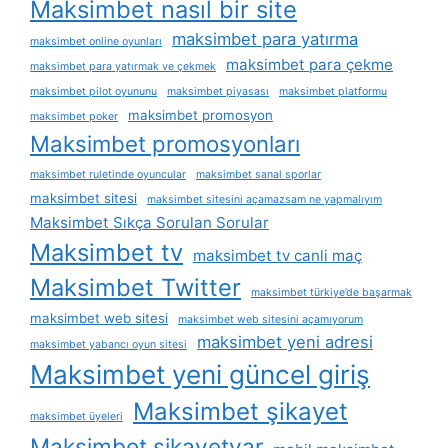
Maksimbet nasıl bir site
maksimbet para yatırma
maksimbet online oyunları
maksimbet para çekme
maksimbet para yatırmak ve çekmek
maksimbet pilot oyununu
maksimbet piyasası
maksimbet platformu
maksimbet promosyon
maksimbet poker
Maksimbet promosyonları
maksimbet ruletinde oyuncular
maksimbet sanal sporlar
maksimbet sitesi
maksimbet sitesini açamazsam ne yapmalıyım
Maksimbet Sıkça Sorulan Sorular
Maksimbet tv
maksimbet tv canli maç
Maksimbet Twitter
maksimbet türkiye’de başarmak
maksimbet web sitesi
maksimbet web sitesini açamıyorum
maksimbet yeni adresi
maksimbet yabancı oyun sitesi
Maksimbet yeni güncel giriş
Maksimbet şikayet
maksimbet üyeleri
Maksimbet şikayetvar