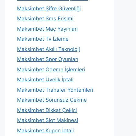
Maksimbet Şifre Güvenliği
Maksimbet Sms Erişimi
Maksimbet Maç Yayınları
Maksimbet Tv İzleme
Maksimbet Akıllı Teknoloji
Maksimbet Spor Oyunları
Maksimbet Ödeme İşlemleri
Maksimbet Üyelik İptali
Maksimbet Transfer Yöntemleri
Maksimbet Sorunsuz Çekme
Maksimbet Dikkat Çekici
Maksimbet Slot Makinesi
Maksimbet Kupon İptali