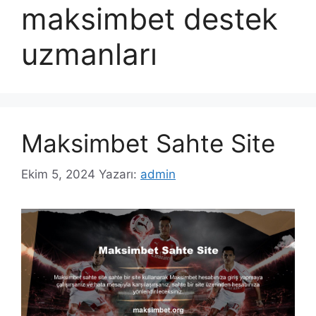
maksimbet destek
uzmanları
Maksimbet Sahte Site
Ekim 5, 2024
Yazarı:
admin