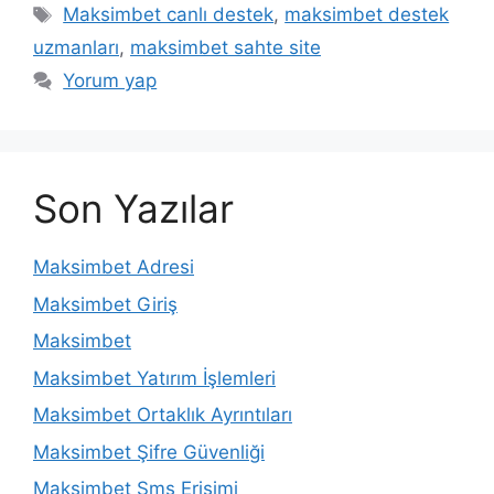
Etiketler
Maksimbet canlı destek
,
maksimbet destek
uzmanları
,
maksimbet sahte site
Yorum yap
Son Yazılar
Maksimbet Adresi
Maksimbet Giriş
Maksimbet
Maksimbet Yatırım İşlemleri
Maksimbet Ortaklık Ayrıntıları
Maksimbet Şifre Güvenliği
Maksimbet Sms Erişimi