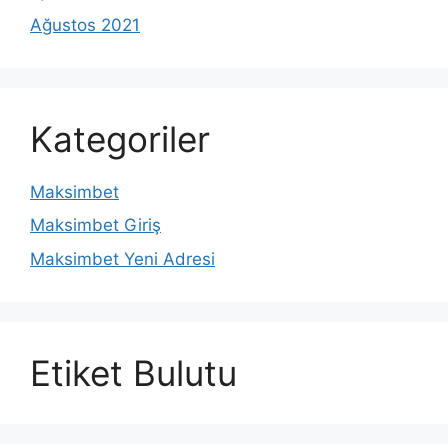
Ağustos 2021
Kategoriler
Maksimbet
Maksimbet Giriş
Maksimbet Yeni Adresi
Etiket Bulutu