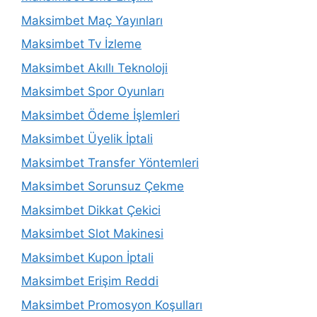
Maksimbet Maç Yayınları
Maksimbet Tv İzleme
Maksimbet Akıllı Teknoloji
Maksimbet Spor Oyunları
Maksimbet Ödeme İşlemleri
Maksimbet Üyelik İptali
Maksimbet Transfer Yöntemleri
Maksimbet Sorunsuz Çekme
Maksimbet Dikkat Çekici
Maksimbet Slot Makinesi
Maksimbet Kupon İptali
Maksimbet Erişim Reddi
Maksimbet Promosyon Koşulları