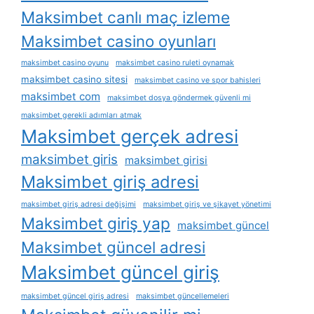
Maksimbet canlı maç izleme
Maksimbet casino oyunları
maksimbet casino oyunu
maksimbet casino ruleti oynamak
maksimbet casino sitesi
maksimbet casino ve spor bahisleri
maksimbet com
maksimbet dosya göndermek güvenli mi
maksimbet gerekli adımları atmak
Maksimbet gerçek adresi
maksimbet giris
maksimbet girisi
Maksimbet giriş adresi
maksimbet giriş adresi değişimi
maksimbet giriş ve şikayet yönetimi
Maksimbet giriş yap
maksimbet güncel
Maksimbet güncel adresi
Maksimbet güncel giriş
maksimbet güncel giriş adresi
maksimbet güncellemeleri