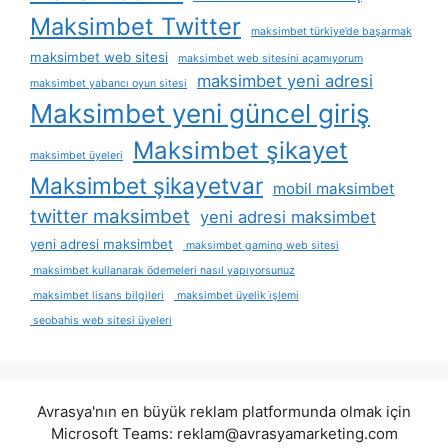
Maksimbet Twitter
maksimbet türkiye’de başarmak
maksimbet web sitesi
maksimbet web sitesini açamıyorum
maksimbet yeni adresi
maksimbet yabancı oyun sitesi
Maksimbet yeni güncel giriş
Maksimbet şikayet
maksimbet üyeleri
Maksimbet şikayetvar
mobil maksimbet
twitter maksimbet
yeni adresi maksimbet
yeni adresi maksimbet
maksimbet gaming web sitesi
maksimbet kullanarak ödemeleri nasıl yapıyorsunuz
maksimbet lisans bilgileri
maksimbet üyelik i̇şlemi
seobahis web sitesi üyeleri
Avrasya'nın en büyük reklam platformunda olmak için
Microsoft Teams:
reklam@avrasyamarketing.com