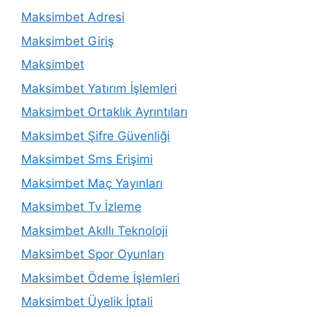
Maksimbet Adresi
Maksimbet Giriş
Maksimbet
Maksimbet Yatırım İşlemleri
Maksimbet Ortaklık Ayrıntıları
Maksimbet Şifre Güvenliği
Maksimbet Sms Erişimi
Maksimbet Maç Yayınları
Maksimbet Tv İzleme
Maksimbet Akıllı Teknoloji
Maksimbet Spor Oyunları
Maksimbet Ödeme İşlemleri
Maksimbet Üyelik İptali