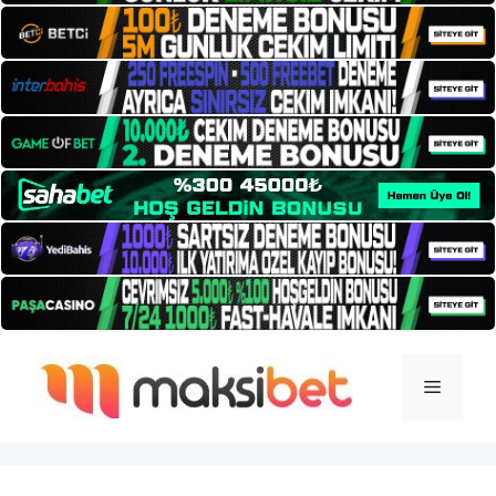
İçeriğe
atla
Menü