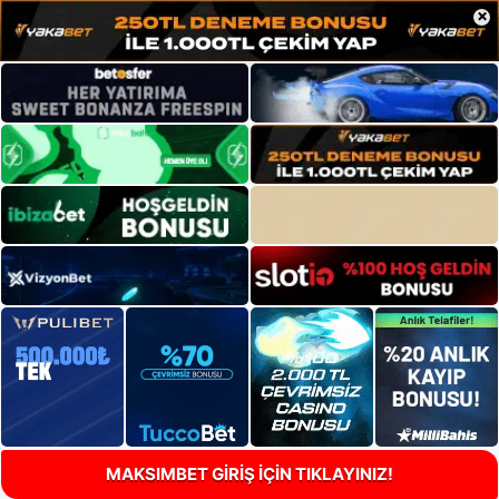
×
MAKSIMBET GİRİŞ İÇİN TIKLAYINIZ!