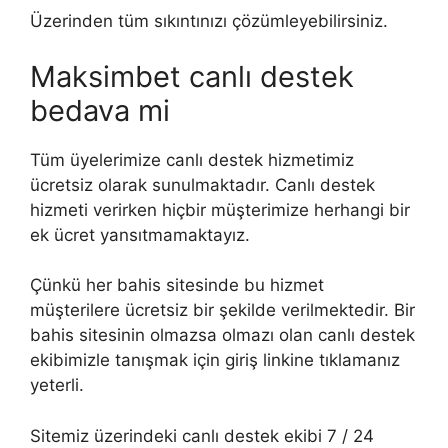
Üzerinden tüm sıkıntınızı çözümleyebilirsiniz.
Maksimbet canlı destek
bedava mi
Tüm üyelerimize canlı destek hizmetimiz
ücretsiz olarak sunulmaktadır. Canlı destek
hizmeti verirken hiçbir müşterimize herhangi bir
ek ücret yansıtmamaktayız.
Çünkü her bahis sitesinde bu hizmet
müşterilere ücretsiz bir şekilde verilmektedir. Bir
bahis sitesinin olmazsa olmazı olan canlı destek
ekibimizle tanışmak için giriş linkine tıklamanız
yeterli.
Sitemiz üzerindeki canlı destek ekibi 7 / 24