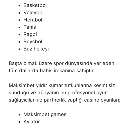
Basketbol
Voleybol
Hentbol
Tenis
Ragbi
Beysbol
Buz hokeyi
Başta olmak üzere spor dünyasında yer eden
tüm dallarda bahis imkanına sahiptir.
Maksimbet yıldır kumar tutkunlarına kesintisiz
sunduğu ve dünyanın en profesyonel oyun
sağlayıcıları ile partnerlik yaptığı casino oyunları;
Maksimbet games
Aviator