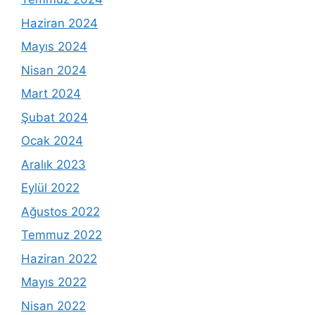
Haziran 2024
Mayıs 2024
Nisan 2024
Mart 2024
Şubat 2024
Ocak 2024
Aralık 2023
Eylül 2022
Ağustos 2022
Temmuz 2022
Haziran 2022
Mayıs 2022
Nisan 2022