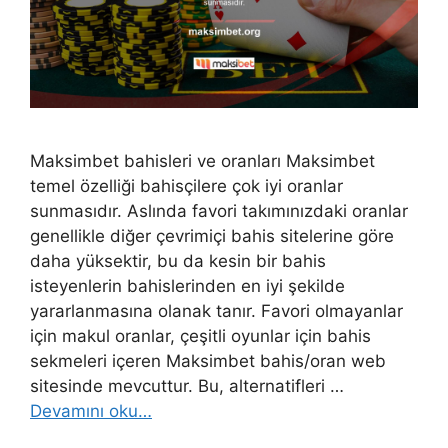
Maksimbet bahisleri ve oranları Maksimbet
temel özelliği bahisçilere çok iyi oranlar
sunmasıdır. Aslında favori takımınızdaki oranlar
genellikle diğer çevrimiçi bahis sitelerine göre
daha yüksektir, bu da kesin bir bahis
isteyenlerin bahislerinden en iyi şekilde
yararlanmasına olanak tanır. Favori olmayanlar
için makul oranlar, çeşitli oyunlar için bahis
sekmeleri içeren Maksimbet bahis/oran web
sitesinde mevcuttur. Bu, alternatifleri …
Devamını oku…