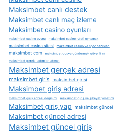
Maksimbet canlı destek
Maksimbet canlı maç izleme
Maksimbet casino oyunları
maksimbet casino oyunu
maksimbet casino ruleti oynamak
maksimbet casino sitesi
maksimbet casino ve spor bahisleri
maksimbet com
maksimbet dosya göndermek güvenli mi
maksimbet gerekli adımları atmak
Maksimbet gerçek adresi
maksimbet giris
maksimbet girisi
Maksimbet giriş adresi
maksimbet giriş adresi değişimi
maksimbet giriş ve şikayet yönetimi
Maksimbet giriş yap
maksimbet güncel
Maksimbet güncel adresi
Maksimbet güncel giriş