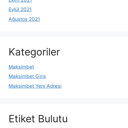
Eylül 2021
Ağustos 2021
Kategoriler
Maksimbet
Maksimbet Giriş
Maksimbet Yeni Adresi
Etiket Bulutu