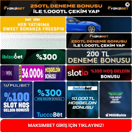
×
MAKSIMBET GİRİŞ İÇİN TIKLAYINIZ!