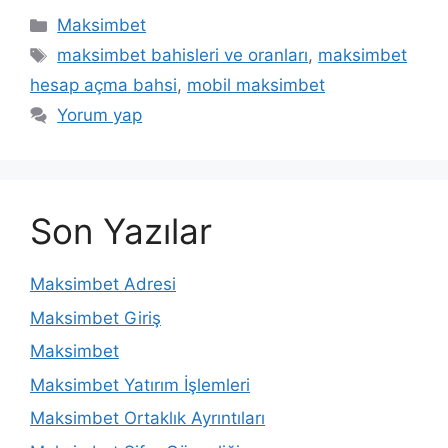
Kategoriler
Maksimbet
Etiketler
maksimbet bahisleri ve oranları
,
maksimbet
hesap açma bahsi
,
mobil maksimbet
Yorum yap
Son Yazılar
Maksimbet Adresi
Maksimbet Giriş
Maksimbet
Maksimbet Yatırım İşlemleri
Maksimbet Ortaklık Ayrıntıları