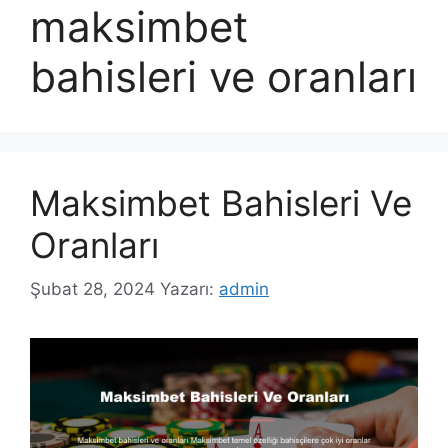
maksimbet
bahisleri ve oranları
Maksimbet Bahisleri Ve
Oranları
Şubat 28, 2024
Yazarı:
admin