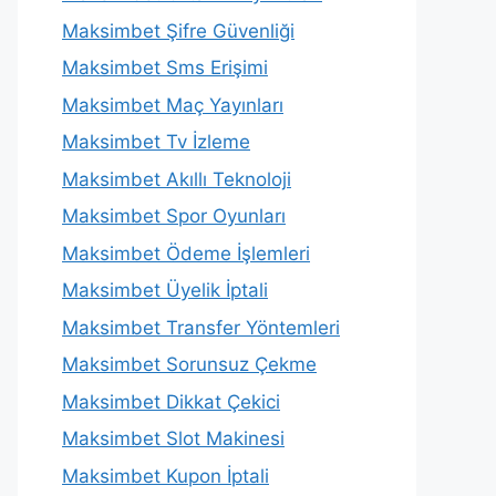
Maksimbet Şifre Güvenliği
Maksimbet Sms Erişimi
Maksimbet Maç Yayınları
Maksimbet Tv İzleme
Maksimbet Akıllı Teknoloji
Maksimbet Spor Oyunları
Maksimbet Ödeme İşlemleri
Maksimbet Üyelik İptali
Maksimbet Transfer Yöntemleri
Maksimbet Sorunsuz Çekme
Maksimbet Dikkat Çekici
Maksimbet Slot Makinesi
Maksimbet Kupon İptali