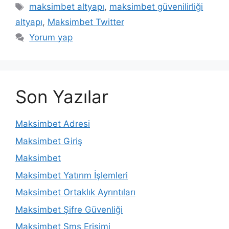
Etiketler
maksimbet altyapı
,
maksimbet güvenilirliği
altyapı
,
Maksimbet Twitter
Yorum yap
Son Yazılar
Maksimbet Adresi
Maksimbet Giriş
Maksimbet
Maksimbet Yatırım İşlemleri
Maksimbet Ortaklık Ayrıntıları
Maksimbet Şifre Güvenliği
Maksimbet Sms Erişimi