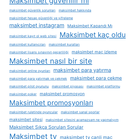
Maksimbet güvenilir mi
maksimbet güvenlik sorunları
maksimbet hakkında
maksimbet hesap güvenliği ve şifreleme
maksimbet instagram
Maksimbet Kapandı Mı
Maksimbet kaç oldu
maksimbet kayıt ol web sitesi
maksimbet kullanıcıları
maksimbet kuralları
maksimbet maç izleme
maksimbet lisans sınavının geçerliliği
Maksimbet nasıl bir site
maksimbet para yatırma
maksimbet online oyunları
maksimbet para çekme
maksimbet para yatırmak ve çekmek
maksimbet pilot oyununu
maksimbet piyasası
maksimbet platformu
maksimbet promosyon
maksimbet poker
Maksimbet promosyonları
maksimbet ruletinde oyuncular
maksimbet sanal sporlar
maksimbet sitesi
maksimbet sitesini açamazsam ne yapmalıyım
Maksimbet Sıkça Sorulan Sorular
Maksimbet tv
maksimbet tv canli maç