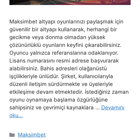
Maksimbet altyapı oyunlarınızı paylaşmak için
güvenilir bir altyapı kullanarak, herhangi bir
gecikme veya donma olmadan yüksek
çözünürlüklü oyunların keyfini çıkarabilirsiniz.
Oyuncu yalnızca referanslarına odaklanıyor.
Lisans numarasını resmi adrese başvurarak
alabilirsiniz. Bahis adresleri olağanüstü
işçilikleriyle ünlüdür. Şirket, kullanıcılarıyla
düzenli iletişim sürdürmekte ve üyeleriyle
etkileşime devam etmektedir. İstediğiniz zaman
oyunu oynamaya başlama özgürlüğüne
sahipsiniz ve çevrimiçi kaynaklara …
Devamını
oku…
Kategoriler
Maksimbet