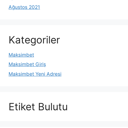
Ağustos 2021
Kategoriler
Maksimbet
Maksimbet Giriş
Maksimbet Yeni Adresi
Etiket Bulutu