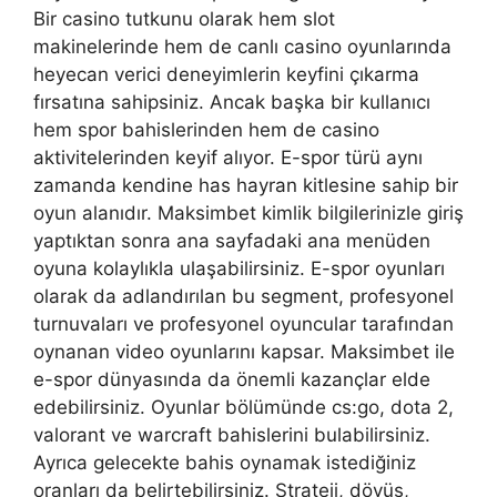
Bir casino tutkunu olarak hem slot
makinelerinde hem de canlı casino oyunlarında
heyecan verici deneyimlerin keyfini çıkarma
fırsatına sahipsiniz. Ancak başka bir kullanıcı
hem spor bahislerinden hem de casino
aktivitelerinden keyif alıyor. E-spor türü aynı
zamanda kendine has hayran kitlesine sahip bir
oyun alanıdır. Maksimbet kimlik bilgilerinizle giriş
yaptıktan sonra ana sayfadaki ana menüden
oyuna kolaylıkla ulaşabilirsiniz. E-spor oyunları
olarak da adlandırılan bu segment, profesyonel
turnuvaları ve profesyonel oyuncular tarafından
oynanan video oyunlarını kapsar. Maksimbet ile
e-spor dünyasında da önemli kazançlar elde
edebilirsiniz. Oyunlar bölümünde cs:go, dota 2,
valorant ve warcraft bahislerini bulabilirsiniz.
Ayrıca gelecekte bahis oynamak istediğiniz
oranları da belirtebilirsiniz. Strateji, dövüş,