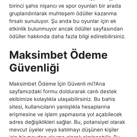
birinci şahıs nişancı ve spor oyunları bir arada
gruplandırılarak muhteşem ödüller kazanma
fırsatı sunuluyor. Şu anda bu oyunlar için ek
etkinlik bulunmuyor ancak ödüller sayfasından
ödüller hakkında daha fazla bilgi edinebilirsiniz.
Maksimbet Ödeme
Güvenliği
Maksimbet Ödeme İçin Güvenli mi?Ana
sayfamızdaki formu doldurarak canlı destek
ekibimize kolaylıkla ulaşabilirsiniz. Bu bahis
sitesi, kullanıcıların yanlışlıkla hesaplarına
erişmesine ve işlem yapmasına yol açabilecek
adres değişiklikleri sağlar. Bu, potansiyel olarak
mevcut üyeler veya katılmayı düşünen kişiler