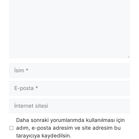
İsim
E-
posta
İnternet
sitesi
Daha sonraki yorumlarımda kullanılması için
adım, e-posta adresim ve site adresim bu
tarayıcıya kaydedilsin.