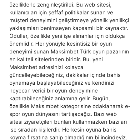
özelliklerle zenginleştirildi. Bu web sitesi,
kullanıcıları için şeffaf politikalar sunan ve
müşteri deneyimini geliştirmeye yönelik yenilikçi
yaklaşımları benimseyen kapsamlı bir kaynaktır.
Ödüller, özellikle yeni işe alınanlar için oldukça
önemlidir. Her yönüyle kesintisiz bir oyun
deneyimi sunan Maksimbet Türk oyun pazarının
en kaliteli sitelerinden biridir. Bu, yeni
Maksimbet adresinizi kolayca
güncelleyebileceğiniz, dakikalar içinde bahis
oynamaya başlayabileceğiniz ve kendinizi
heyecan verici bir oyun deneyimine
kaptırabileceğiniz anlamına gelir. Bugün,
özellikle Maksimbet kategorisine odaklanarak e-
spor oyun dünyasını tartışacağız. Bazı web
sitesi ziyaretçileri bunları kullanmazken bazıları
ise sıradan kişilerdir. Herkesin oyuna bahis
koyma fırsatına sahip olmadığının bilincindeyiz.