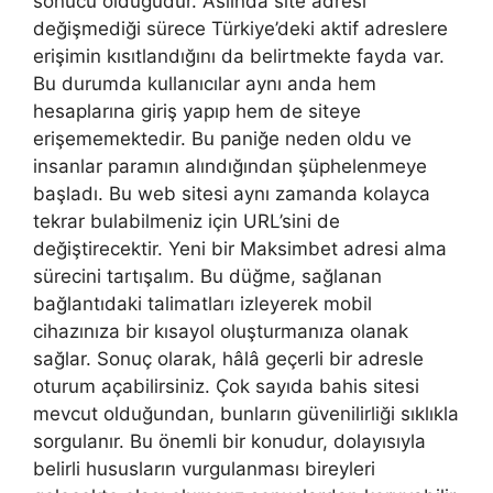
sonucu olduğudur. Aslında site adresi
değişmediği sürece Türkiye’deki aktif adreslere
erişimin kısıtlandığını da belirtmekte fayda var.
Bu durumda kullanıcılar aynı anda hem
hesaplarına giriş yapıp hem de siteye
erişememektedir. Bu paniğe neden oldu ve
insanlar paramın alındığından şüphelenmeye
başladı. Bu web sitesi aynı zamanda kolayca
tekrar bulabilmeniz için URL’sini de
değiştirecektir. Yeni bir Maksimbet adresi alma
sürecini tartışalım. Bu düğme, sağlanan
bağlantıdaki talimatları izleyerek mobil
cihazınıza bir kısayol oluşturmanıza olanak
sağlar. Sonuç olarak, hâlâ geçerli bir adresle
oturum açabilirsiniz. Çok sayıda bahis sitesi
mevcut olduğundan, bunların güvenilirliği sıklıkla
sorgulanır. Bu önemli bir konudur, dolayısıyla
belirli hususların vurgulanması bireyleri