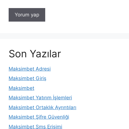
Son Yazılar
Maksimbet Adresi
Maksimbet Giriş
Maksimbet
Maksimbet Yatırım İşlemleri
Maksimbet Ortaklık Ayrıntıları
Maksimbet Şifre Güvenliği
Maksimbet Sms Erişimi