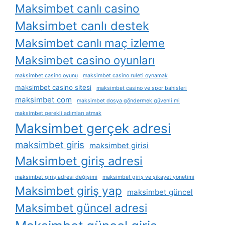
Maksimbet canlı casino
Maksimbet canlı destek
Maksimbet canlı maç izleme
Maksimbet casino oyunları
maksimbet casino oyunu
maksimbet casino ruleti oynamak
maksimbet casino sitesi
maksimbet casino ve spor bahisleri
maksimbet com
maksimbet dosya göndermek güvenli mi
maksimbet gerekli adımları atmak
Maksimbet gerçek adresi
maksimbet giris
maksimbet girisi
Maksimbet giriş adresi
maksimbet giriş adresi değişimi
maksimbet giriş ve şikayet yönetimi
Maksimbet giriş yap
maksimbet güncel
Maksimbet güncel adresi