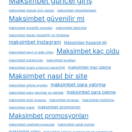
Maksimbet güncel giriş
maksimbet güncel giriş adresi
maksimbet güncellemeleri
Maksimbet güvenilir mi
maksimbet güvenlik sorunları
maksimbet hakkında
maksimbet hesap güvenliği ve şifreleme
maksimbet instagram
Maksimbet Kapandı Mı
Maksimbet kaç oldu
maksimbet kayıt ol web sitesi
maksimbet kullanıcıları
maksimbet kuralları
maksimbet maç izleme
maksimbet lisans sınavının geçerliliği
Maksimbet nasıl bir site
maksimbet para yatırma
maksimbet online oyunları
maksimbet para çekme
maksimbet para yatırmak ve çekmek
maksimbet pilot oyununu
maksimbet piyasası
maksimbet platformu
maksimbet promosyon
maksimbet poker
Maksimbet promosyonları
maksimbet ruletinde oyuncular
maksimbet sanal sporlar
maksimbet sitesi
maksimbet sitesini açamazsam ne yapmalıyım