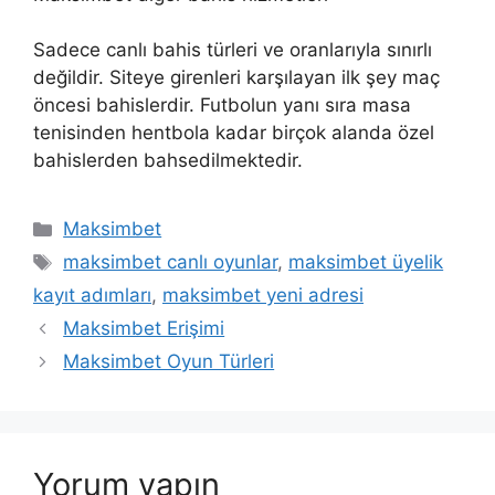
Sadece canlı bahis türleri ve oranlarıyla sınırlı
değildir. Siteye girenleri karşılayan ilk şey maç
öncesi bahislerdir. Futbolun yanı sıra masa
tenisinden hentbola kadar birçok alanda özel
bahislerden bahsedilmektedir.
Kategoriler
Maksimbet
Etiketler
maksimbet canlı oyunlar
,
maksimbet üyelik
kayıt adımları
,
maksimbet yeni adresi
Yazı
Maksimbet Erişimi
dolaşımı
Maksimbet Oyun Türleri
Yorum yapın