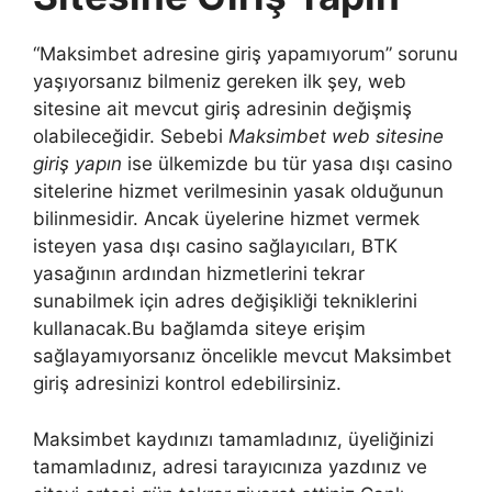
“Maksimbet adresine giriş yapamıyorum” sorunu
yaşıyorsanız bilmeniz gereken ilk şey, web
sitesine ait mevcut giriş adresinin değişmiş
olabileceğidir. Sebebi
Maksimbet web sitesine
giriş yapın
ise ülkemizde bu tür yasa dışı casino
sitelerine hizmet verilmesinin yasak olduğunun
bilinmesidir. Ancak üyelerine hizmet vermek
isteyen yasa dışı casino sağlayıcıları, BTK
yasağının ardından hizmetlerini tekrar
sunabilmek için adres değişikliği tekniklerini
kullanacak.Bu bağlamda siteye erişim
sağlayamıyorsanız öncelikle mevcut Maksimbet
giriş adresinizi kontrol edebilirsiniz.
Maksimbet kaydınızı tamamladınız, üyeliğinizi
tamamladınız, adresi tarayıcınıza yazdınız ve