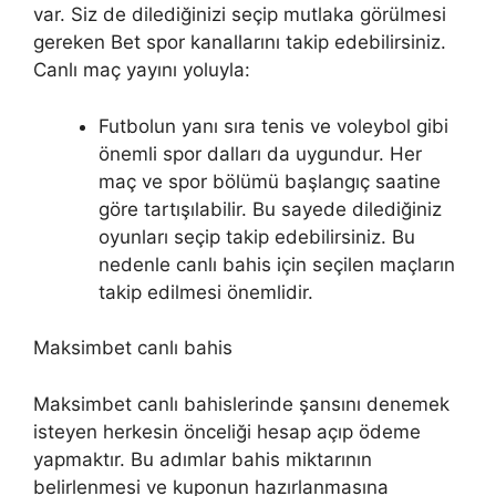
var. Siz de dilediğinizi seçip mutlaka görülmesi
gereken Bet spor kanallarını takip edebilirsiniz.
Canlı maç yayını yoluyla:
Futbolun yanı sıra tenis ve voleybol gibi
önemli spor dalları da uygundur. Her
maç ve spor bölümü başlangıç ​​saatine
göre tartışılabilir. Bu sayede dilediğiniz
oyunları seçip takip edebilirsiniz. Bu
nedenle canlı bahis için seçilen maçların
takip edilmesi önemlidir.
Maksimbet canlı bahis
Maksimbet canlı bahislerinde şansını denemek
isteyen herkesin önceliği hesap açıp ödeme
yapmaktır. Bu adımlar bahis miktarının
belirlenmesi ve kuponun hazırlanmasına