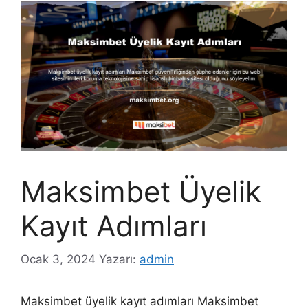
Maksimbet Üyelik
Kayıt Adımları
Ocak 3, 2024
Yazarı:
admin
Maksimbet üyelik kayıt adımları Maksimbet