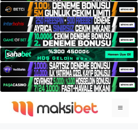
İçeriğe
atla
Menü