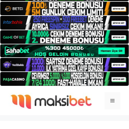
İçeriğe
atla
Menü