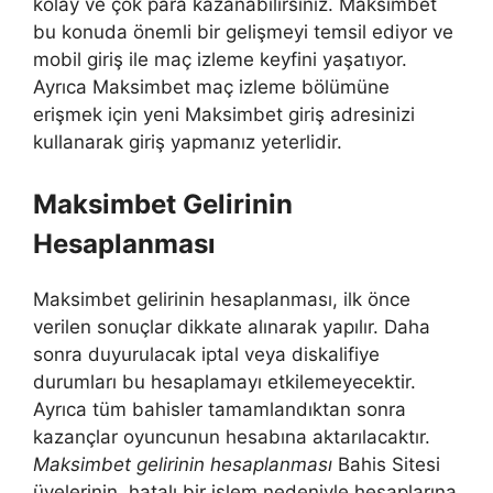
kolay ve çok para kazanabilirsiniz. Maksimbet
bu konuda önemli bir gelişmeyi temsil ediyor ve
mobil giriş ile maç izleme keyfini yaşatıyor.
Ayrıca Maksimbet maç izleme bölümüne
erişmek için yeni Maksimbet giriş adresinizi
kullanarak giriş yapmanız yeterlidir.
Maksimbet Gelirinin
Hesaplanması
Maksimbet gelirinin hesaplanması, ilk önce
verilen sonuçlar dikkate alınarak yapılır. Daha
sonra duyurulacak iptal veya diskalifiye
durumları bu hesaplamayı etkilemeyecektir.
Ayrıca tüm bahisler tamamlandıktan sonra
kazançlar oyuncunun hesabına aktarılacaktır.
Maksimbet gelirinin hesaplanması
Bahis Sitesi
üyelerinin, hatalı bir işlem nedeniyle hesaplarına