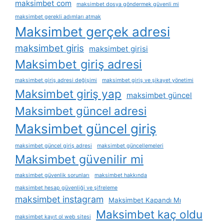
maksimbet com
maksimbet dosya göndermek güvenli mi
maksimbet gerekli adımları atmak
Maksimbet gerçek adresi
maksimbet giris
maksimbet girisi
Maksimbet giriş adresi
maksimbet giriş adresi değişimi
maksimbet giriş ve şikayet yönetimi
Maksimbet giriş yap
maksimbet güncel
Maksimbet güncel adresi
Maksimbet güncel giriş
maksimbet güncel giriş adresi
maksimbet güncellemeleri
Maksimbet güvenilir mi
maksimbet güvenlik sorunları
maksimbet hakkında
maksimbet hesap güvenliği ve şifreleme
maksimbet instagram
Maksimbet Kapandı Mı
Maksimbet kaç oldu
maksimbet kayıt ol web sitesi