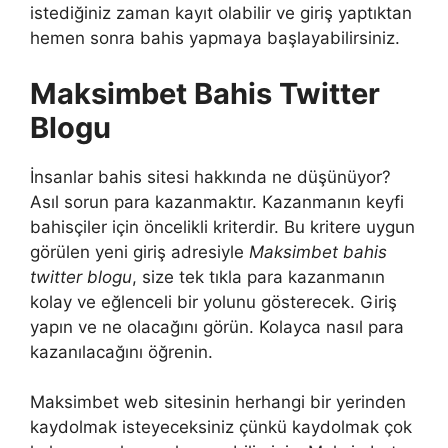
istediğiniz zaman kayıt olabilir ve giriş yaptıktan
hemen sonra bahis yapmaya başlayabilirsiniz.
Maksimbet Bahis Twitter
Blogu
İnsanlar bahis sitesi hakkında ne düşünüyor?
Asıl sorun para kazanmaktır. Kazanmanın keyfi
bahisçiler için öncelikli kriterdir. Bu kritere uygun
görülen yeni giriş adresiyle
Maksimbet bahis
twitter blogu
, size tek tıkla para kazanmanın
kolay ve eğlenceli bir yolunu gösterecek. Giriş
yapın ve ne olacağını görün. Kolayca nasıl para
kazanılacağını öğrenin.
Maksimbet web sitesinin herhangi bir yerinden
kaydolmak isteyeceksiniz çünkü kaydolmak çok