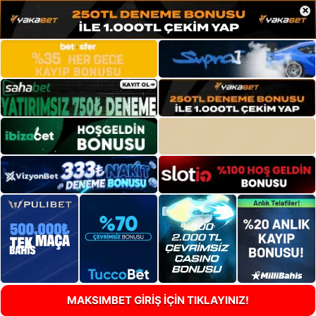
×
MAKSIMBET GİRİŞ İÇİN TIKLAYINIZ!