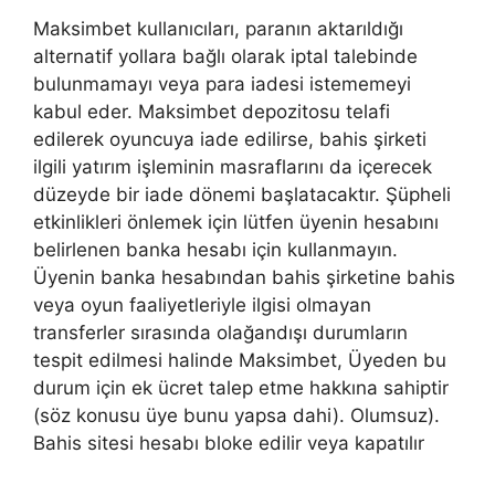
Maksimbet kullanıcıları, paranın aktarıldığı
alternatif yollara bağlı olarak iptal talebinde
bulunmamayı veya para iadesi istememeyi
kabul eder. Maksimbet depozitosu telafi
edilerek oyuncuya iade edilirse, bahis şirketi
ilgili yatırım işleminin masraflarını da içerecek
düzeyde bir iade dönemi başlatacaktır. Şüpheli
etkinlikleri önlemek için lütfen üyenin hesabını
belirlenen banka hesabı için kullanmayın.
Üyenin banka hesabından bahis şirketine bahis
veya oyun faaliyetleriyle ilgisi olmayan
transferler sırasında olağandışı durumların
tespit edilmesi halinde Maksimbet, Üyeden bu
durum için ek ücret talep etme hakkına sahiptir
(söz konusu üye bunu yapsa dahi). Olumsuz).
Bahis sitesi hesabı bloke edilir veya kapatılır