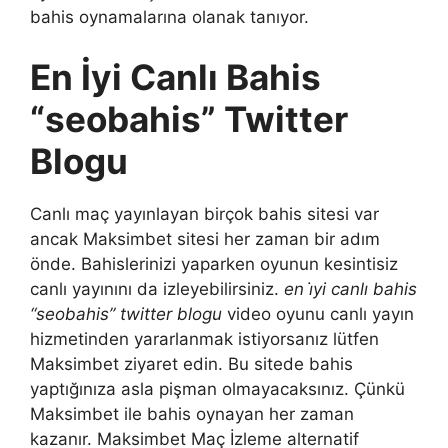
bahis oynamalarına olanak tanıyor.
En İyi Canlı Bahis
“seobahis” Twitter
Blogu
Canlı maç yayınlayan birçok bahis sitesi var
ancak Maksimbet sitesi her zaman bir adım
önde. Bahislerinizi yaparken oyunun kesintisiz
canlı yayınını da izleyebilirsiniz.
en i̇yi canlı bahis
“seobahis” twitter blogu
video oyunu canlı yayın
hizmetinden yararlanmak istiyorsanız lütfen
Maksimbet ziyaret edin. Bu sitede bahis
yaptığınıza asla pişman olmayacaksınız. Çünkü
Maksimbet ile bahis oynayan her zaman
kazanır. Maksimbet Maç İzleme alternatif