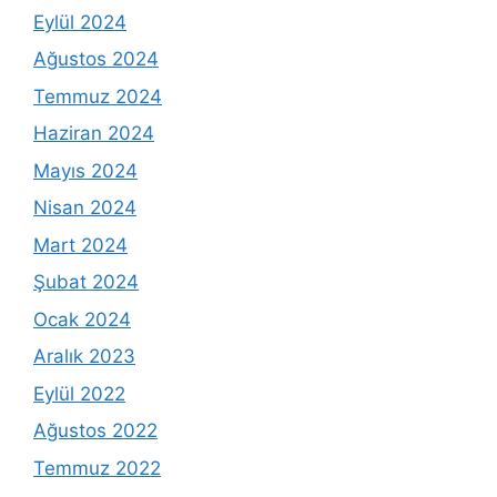
Eylül 2024
Ağustos 2024
Temmuz 2024
Haziran 2024
Mayıs 2024
Nisan 2024
Mart 2024
Şubat 2024
Ocak 2024
Aralık 2023
Eylül 2022
Ağustos 2022
Temmuz 2022