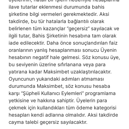
ilave tutarlar eklenmesi durumunda bahis
şirketine bilgi vermeleri gerekmektedir. Aksi
takdirde, bu tür hatalarla bağlantılı olarak
belirlenen tüm kazançlar “geçersiz” sayılacak ve
ilgili tutar, Bahis Şirketinin hesabına tam olarak
iade edilecektir. Daha önce sonuçlandırılan faiz
oranlarının yanlış hesaplanması sonucu Üyenin
hesabının negatif hale gelmesi. Söz konusu üye,
bu seviyenin üzerine sıfırlanana veya para
yatırana kadar Maksimbet uzaklaştırılacaktır.
Oyuncunun yukarıdaki adımları atmaması
durumunda Maksimbet, söz konusu hesaba
karşı “Şüpheli Kullanıcı Eylemleri” programlama
yetkisine ve hakkına sahiptir. Üyelerin para
çekmek için kullandıkları tüm ödeme kategorisi
hesapları kendi adlarına olmalıdır. Aksi takdirde
cayma talebi geçersiz sayılacaktır.