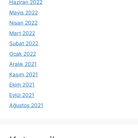
Haziran 2022
Mayıs 2022
Nisan 2022
Mart 2022
Şubat 2022
Ocak 2022
Aralık 2021
Kasım 2021
Ekim 2021
Eylül 2021
Ağustos 2021