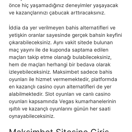
önce hiç yaşamadığınız deneyimler yaşayacak
ve kazançlarınızı çabucak arttıracaksınız.
İddia da yer verilmeyen bahis alternatifleri ve
yetişkin oranlar sayesinde gerçek bahsin keyfini
çıkarabileceksiniz. Aynı vakit sitede bulunan
maç yayını ile de kuponda saptama edilen
maçları takip etme olanağı bulabileceksiniz,
hem de maçları herhangi bir bedava olarak
izleyebileceksiniz. Maksimbet sadece bahis
oyunları ile hizmet vermemektedir, platformda
en kazançlı casino oyun alternatifleri de yer
alabilmektedir. Slot oyunları ve canlı casino
oyunları kapsamında Vegas kumarhanelerinin
ışıltılı ve kazançlı oyunlarını günün her saati
oynayabileceksiniz.