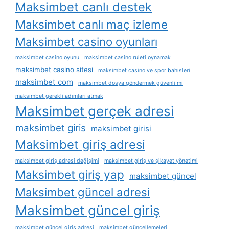
Maksimbet canlı destek
Maksimbet canlı maç izleme
Maksimbet casino oyunları
maksimbet casino oyunu
maksimbet casino ruleti oynamak
maksimbet casino sitesi
maksimbet casino ve spor bahisleri
maksimbet com
maksimbet dosya göndermek güvenli mi
maksimbet gerekli adımları atmak
Maksimbet gerçek adresi
maksimbet giris
maksimbet girisi
Maksimbet giriş adresi
maksimbet giriş adresi değişimi
maksimbet giriş ve şikayet yönetimi
Maksimbet giriş yap
maksimbet güncel
Maksimbet güncel adresi
Maksimbet güncel giriş
maksimbet güncel giriş adresi
maksimbet güncellemeleri