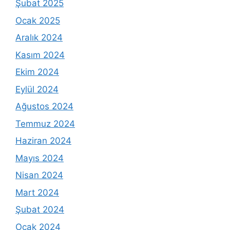
Şubat 2025
Ocak 2025
Aralık 2024
Kasım 2024
Ekim 2024
Eylül 2024
Ağustos 2024
Temmuz 2024
Haziran 2024
Mayıs 2024
Nisan 2024
Mart 2024
Şubat 2024
Ocak 2024