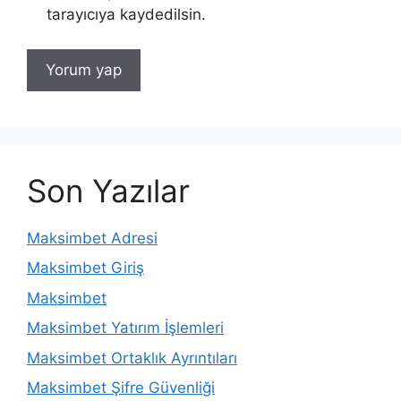
tarayıcıya kaydedilsin.
Son Yazılar
Maksimbet Adresi
Maksimbet Giriş
Maksimbet
Maksimbet Yatırım İşlemleri
Maksimbet Ortaklık Ayrıntıları
Maksimbet Şifre Güvenliği