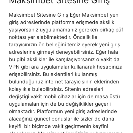
Maksimbet Sitesine Giriş
Maksimbet Sitesine Giriş Eğer Maksimbet yeni
giriş adreslerinde platforma erişmede aksilik
yaşıyorsanız uygulamamanız gereken birkaç püf
noktası yer alabilmektedir. Öncelik ile
tarayıcınızın ön belleğini temizleyerek yeni giriş
adreslerine girmeyi deneyebilirsiniz. Eğer hala
bu gibi aksilikler ile karşılaşıyorsanız o vakit da
VPN gibi ara uygulamalar kullanarak hesabınıza
erişebilirsiniz. Bu eklentileri kullanmış
bulunduğunuz internet tarayıcısının eklerinden
kolaylıkla bulabilirsiniz. Sitenin adresleri
değiştiği vakit mobil cihazlar için de masa üstü
uygulamaları için de bu değişiklikler geçerli
olmaktadır. Platformun yeni giriş adreslerinde
alacağınız güncel bonuslar ile sizler de daha
keyifli bir biçimde vakit geçirmenin keyfini