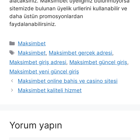
alacaksınız. Maksimbet üyeliğiniz bulunmuyorsa
sitemizde bulunan üyelik urllerini kullanabilir ve
daha üstün promosyonlardan
faydalanabilirsiniz.
Kategoriler
Maksimbet
Etiketler
Maksimbet
,
Maksimbet gerçek adresi
,
Maksimbet giriş adresi
,
Maksimbet güncel giriş
,
Maksimbet yeni güncel giriş
Yazı
Maksimbet online bahis ve casino sitesi
dolaşımı
Maksimbet kaliteli hizmet
Yorum yapın