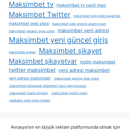
Maksimbet tv
maksimbet tv canli maç
Maksimbet Twitter
maksimbet türkiye’de başarmak
maksimbet web sitesi
maksimbet web sitesini açamıyorum
maksimbet yeni adresi
maksimbet yabancı oyun sitesi
Maksimbet yeni güncel giriş
Maksimbet şikayet
maksimbet üyeleri
Maksimbet şikayetvar
mobil maksimbet
twitter maksimbet
yeni adresi maksimbet
yeni adresi maksimbet
maksimbet gaming web sitesi
maksimbet kullanarak ödemeleri nasıl yapıyorsunuz
maksimbet lisans bilgileri
maksimbet üyelik i̇şlemi
seobahis web sitesi üyeleri
Avrasya'nın en büyük reklam platformunda olmak için