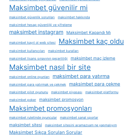
Maksimbet güvenilir mi
maksimbet güvenlik sorunları
maksimbet hakkında
maksimbet hesap güvenliği ve şifreleme
maksimbet instagram
Maksimbet Kapandı Mı
Maksimbet kaç oldu
maksimbet kayıt ol web sitesi
maksimbet kullanıcıları
maksimbet kuralları
maksimbet maç izleme
maksimbet lisans sınavının geçerliliği
Maksimbet nasıl bir site
maksimbet para yatırma
maksimbet online oyunları
maksimbet para çekme
maksimbet para yatırmak ve çekmek
maksimbet pilot oyununu
maksimbet piyasası
maksimbet platformu
maksimbet promosyon
maksimbet poker
Maksimbet promosyonları
maksimbet ruletinde oyuncular
maksimbet sanal sporlar
maksimbet sitesi
maksimbet sitesini açamazsam ne yapmalıyım
Maksimbet Sıkça Sorulan Sorular