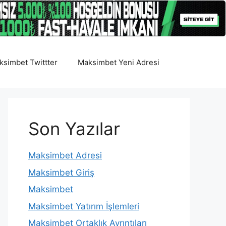
ksimbet Twittter
Maksimbet Yeni Adresi
Son Yazılar
Maksimbet Adresi
Maksimbet Giriş
Maksimbet
Maksimbet Yatırım İşlemleri
Maksimbet Ortaklık Ayrıntıları