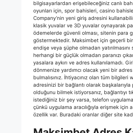
bilgisayarlardan erişebileceğiniz canlı ba
oyunları için, spor bahisleri, casino bahis
Company’nin yeni giriş adresini kullanabili
klasik yuvalar ve 3D yuvalar oynayarak pa
ödemelerde güvenli olması, sitenin para g
göstermektedir. Maksimbet için geçerli b
endişe veya şüphe olmadan yatırılmasını sa
herhangi bir güçlük olmadan paranızı çıka
yasalara aykırı ve adres kullanılamadı. G
dönmenize yardımcı olacak yeni bir adres 
bulmalısınız. İhtiyacınız olan tüm bilgileri 
adresinizi bir bağlantı olarak başkalarıyl
olduğunu bilmek istiyorsanız, bağlantıyı tı
istediğiniz bir şey varsa, telefon uygulamas
çünkü uygulama aracılığıyla erişmek için a
özellik var. Buradaki oranlar diğer site ka
Maksimbet Adres Ka