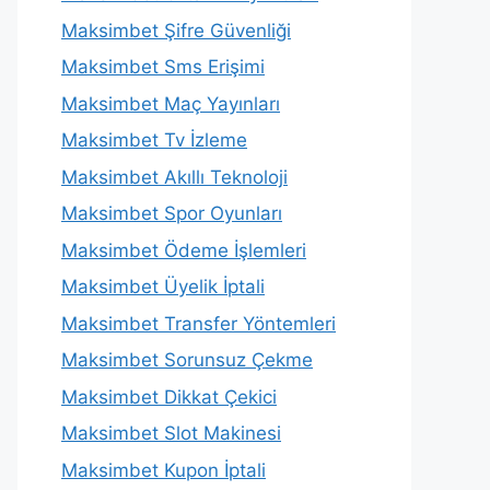
Maksimbet Şifre Güvenliği
Maksimbet Sms Erişimi
Maksimbet Maç Yayınları
Maksimbet Tv İzleme
Maksimbet Akıllı Teknoloji
Maksimbet Spor Oyunları
Maksimbet Ödeme İşlemleri
Maksimbet Üyelik İptali
Maksimbet Transfer Yöntemleri
Maksimbet Sorunsuz Çekme
Maksimbet Dikkat Çekici
Maksimbet Slot Makinesi
Maksimbet Kupon İptali