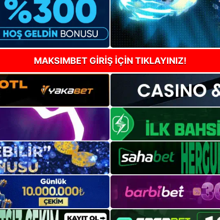
MAKSIMBET GİRİŞ İÇİN TIKLAYINIZ!