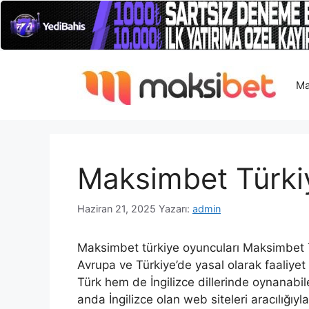
İçeriğe
atla
Ma
Maksimbet Türki
Haziran 21, 2025
Yazarı:
admin
Maksimbet türkiye oyuncuları Maksimbet Tü
Avrupa ve Türkiye’de yasal olarak faaliyet 
Türk hem de İngilizce dillerinde oynanabi
anda İngilizce olan web siteleri aracılığıyl