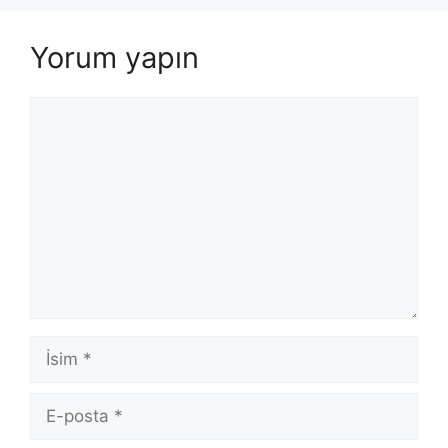
Yorum yapın
Yorum
İsim
E-
posta