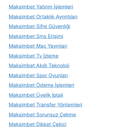
Maksimbet Yatırım İşlemleri
Maksimbet Ortaklık Ayrıntıları
Maksimbet Şifre Güvenliği
Maksimbet Sms Erişimi
Maksimbet Maç Yayınları
Maksimbet Tv İzleme
Maksimbet Akıllı Teknoloji
Maksimbet Spor Oyunları
Maksimbet Ödeme İşlemleri
Maksimbet Üyelik İptali
Maksimbet Transfer Yöntemleri
Maksimbet Sorunsuz Çekme
Maksimbet Dikkat Çekici