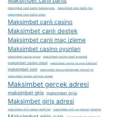
Maksimbet canlı bahis
maksimbet canlı bahis federasyonu
maksimbet canlı bahis hızı
maksimbet canlı bahis sitesi
Maksimbet canlı casino
Maksimbet canlı destek
Maksimbet canlı maç izleme
Maksimbet casino oyunları
maksimbet casino oyunu
maksimbet casino ruleti oynamak
maksimbet casino sitesi
maksimbet casino ve spor bahisleri
maksimbet com
maksimbet dosya göndermek güvenli mi
maksimbet gerekli adımları atmak
Maksimbet gerçek adresi
maksimbet giris
maksimbet girisi
Maksimbet giriş adresi
maksimbet giriş adresi değişimi
maksimbet giriş ve şikayet yönetimi
Maksimbet giriş yap