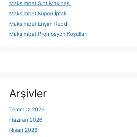
Maksimbet Slot Makinesi
Maksimbet Kupon İptali
Maksimbet Erişim Reddi
Maksimbet Promosyon Koşulları
Arşivler
Temmuz 2026
Haziran 2026
Nisan 2026