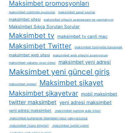
Maksimbet promosyonları
maksimbet ruletinde oyuncular
maksimbet sanal sporlar
maksimbet sitesi
maksimbet sitesini açamazsam ne yapmalıyım
Maksimbet Sıkça Sorulan Sorular
Maksimbet tv
maksimbet tv canli maç
Maksimbet Twitter
maksimbet türkiye’de başarmak
maksimbet web sitesi
maksimbet web sitesini açamıyorum
maksimbet yeni adresi
maksimbet yabancı oyun sitesi
Maksimbet yeni güncel giriş
Maksimbet şikayet
maksimbet üyeleri
Maksimbet şikayetvar
mobil maksimbet
twitter maksimbet
yeni adresi maksimbet
yeni adresi maksimbet
maksimbet gaming web sitesi
maksimbet kullanarak ödemeleri nasıl yapıyorsunuz
maksimbet lisans bilgileri
maksimbet üyelik i̇şlemi