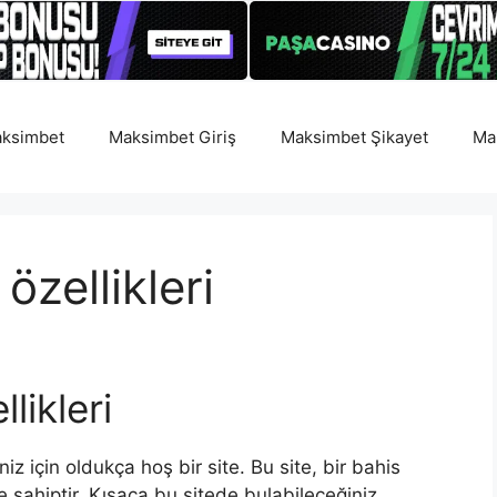
ksimbet
Maksimbet Giriş
Maksimbet Şikayet
Ma
özellikleri
likleri
niz için oldukça hoş bir site. Bu site, bir bahis
iğe sahiptir. Kısaca bu sitede bulabileceğiniz