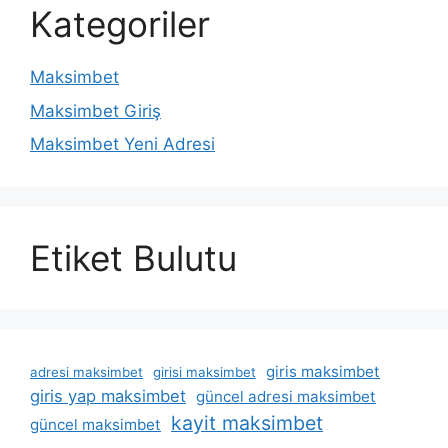
Kategoriler
Maksimbet
Maksimbet Giriş
Maksimbet Yeni Adresi
Etiket Bulutu
giris maksimbet
adresi maksimbet
girisi maksimbet
giris yap maksimbet
güncel adresi maksimbet
kayit maksimbet
güncel maksimbet