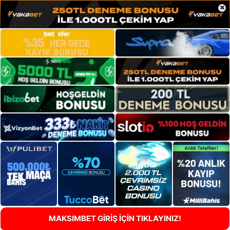
×
MAKSIMBET GİRİŞ İÇİN TIKLAYINIZ!