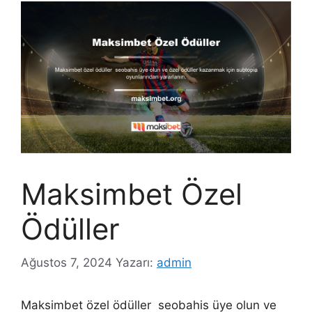
Maksimbet Özel
Ödüller
Ağustos 7, 2024
Yazarı:
admin
Maksimbet özel ödüller seobahis üye olun ve