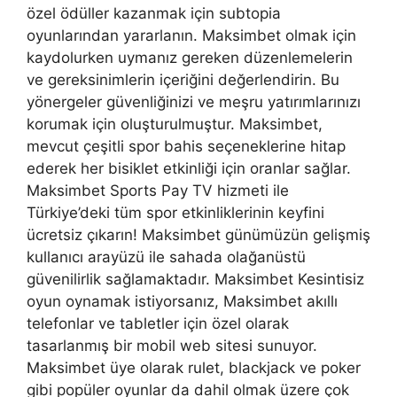
özel ödüller kazanmak için subtopia
oyunlarından yararlanın. Maksimbet olmak için
kaydolurken uymanız gereken düzenlemelerin
ve gereksinimlerin içeriğini değerlendirin. Bu
yönergeler güvenliğinizi ve meşru yatırımlarınızı
korumak için oluşturulmuştur. Maksimbet,
mevcut çeşitli spor bahis seçeneklerine hitap
ederek her bisiklet etkinliği için oranlar sağlar.
Maksimbet Sports Pay TV hizmeti ile
Türkiye’deki tüm spor etkinliklerinin keyfini
ücretsiz çıkarın! Maksimbet günümüzün gelişmiş
kullanıcı arayüzü ile sahada olağanüstü
güvenilirlik sağlamaktadır. Maksimbet Kesintisiz
oyun oynamak istiyorsanız, Maksimbet akıllı
telefonlar ve tabletler için özel olarak
tasarlanmış bir mobil web sitesi sunuyor.
Maksimbet üye olarak rulet, blackjack ve poker
gibi popüler oyunlar da dahil olmak üzere çok