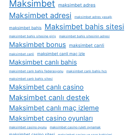
Maksimbet
maksimbet adres
Maksimbet adresi
maksimbet adres yasağı
Maksimbet bahis sitesi
maksimbet bahis
maksimbet bahis sitesine giriş
maksimbet bahis sitesinin adresi
Maksimbet bonus
maksimbet canli
maksimbet canli maç izle
maksimbet canli
Maksimbet canlı bahis
maksimbet canlı bahis federasyonu
maksimbet canlı bahis hızı
maksimbet canlı bahis sitesi
Maksimbet canlı casino
Maksimbet canlı destek
Maksimbet canlı maç izleme
Maksimbet casino oyunları
maksimbet casino oyunu
maksimbet casino ruleti oynamak
maksimbet casino sitesi
maksimbet casino ve spor bahisleri