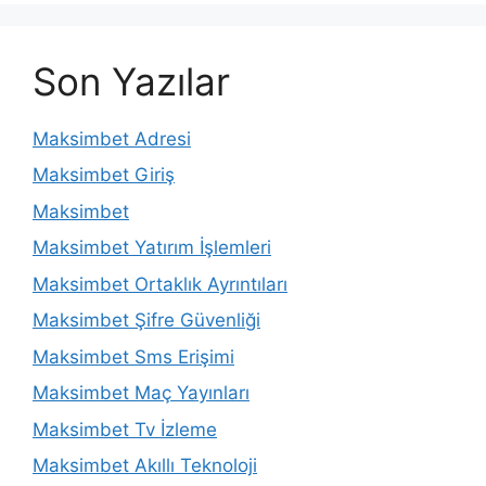
Son Yazılar
Maksimbet Adresi
Maksimbet Giriş
Maksimbet
Maksimbet Yatırım İşlemleri
Maksimbet Ortaklık Ayrıntıları
Maksimbet Şifre Güvenliği
Maksimbet Sms Erişimi
Maksimbet Maç Yayınları
Maksimbet Tv İzleme
Maksimbet Akıllı Teknoloji