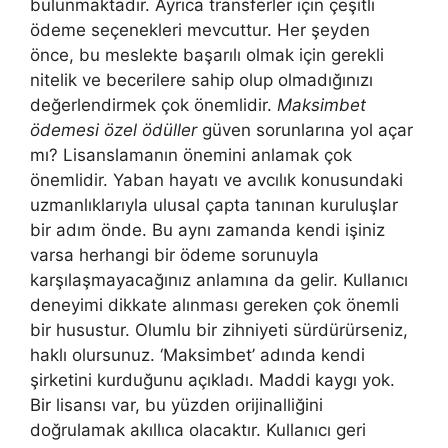
bulunmaktadır. Ayrıca transferler için çeşitli
ödeme seçenekleri mevcuttur. Her şeyden
önce, bu meslekte başarılı olmak için gerekli
nitelik ve becerilere sahip olup olmadığınızı
değerlendirmek çok önemlidir.
Maksimbet
ödemesi özel ödüller
güven sorunlarına yol açar
mı? Lisanslamanın önemini anlamak çok
önemlidir. Yaban hayatı ve avcılık konusundaki
uzmanlıklarıyla ulusal çapta tanınan kuruluşlar
bir adım önde. Bu aynı zamanda kendi işiniz
varsa herhangi bir ödeme sorunuyla
karşılaşmayacağınız anlamına da gelir. Kullanıcı
deneyimi dikkate alınması gereken çok önemli
bir husustur. Olumlu bir zihniyeti sürdürürseniz,
haklı olursunuz. ‘Maksimbet’ adında kendi
şirketini kurduğunu açıkladı. Maddi kaygı yok.
Bir lisansı var, bu yüzden orijinalliğini
doğrulamak akıllıca olacaktır. Kullanıcı geri