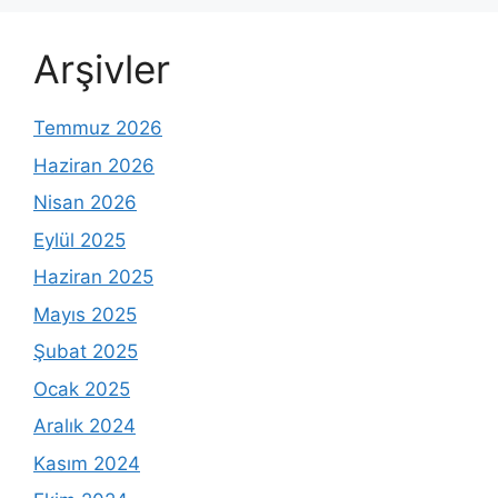
Arşivler
Temmuz 2026
Haziran 2026
Nisan 2026
Eylül 2025
Haziran 2025
Mayıs 2025
Şubat 2025
Ocak 2025
Aralık 2024
Kasım 2024