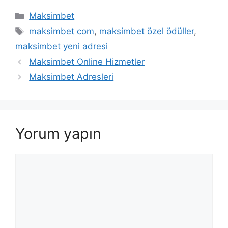
Kategoriler
Maksimbet
Etiketler
maksimbet com
,
maksimbet özel ödüller
,
maksimbet yeni adresi
Yazı
Maksimbet Online Hizmetler
dolaşımı
Maksimbet Adresleri
Yorum yapın
Yorum