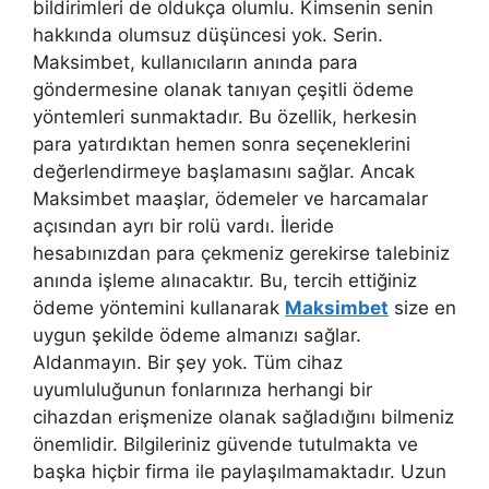
bildirimleri de oldukça olumlu. Kimsenin senin
hakkında olumsuz düşüncesi yok. Serin.
Maksimbet, kullanıcıların anında para
göndermesine olanak tanıyan çeşitli ödeme
yöntemleri sunmaktadır. Bu özellik, herkesin
para yatırdıktan hemen sonra seçeneklerini
değerlendirmeye başlamasını sağlar. Ancak
Maksimbet maaşlar, ödemeler ve harcamalar
açısından ayrı bir rolü vardı. İleride
hesabınızdan para çekmeniz gerekirse talebiniz
anında işleme alınacaktır. Bu, tercih ettiğiniz
ödeme yöntemini kullanarak
Maksimbet
size en
uygun şekilde ödeme almanızı sağlar.
Aldanmayın. Bir şey yok. Tüm cihaz
uyumluluğunun fonlarınıza herhangi bir
cihazdan erişmenize olanak sağladığını bilmeniz
önemlidir. Bilgileriniz güvende tutulmakta ve
başka hiçbir firma ile paylaşılmamaktadır. Uzun