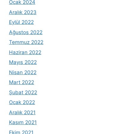
Ocak 2024
Aralık 2023
Eylül 2022
Ağustos 2022
Temmuz 2022
Haziran 2022
Mayıs 2022
Nisan 2022
Mart 2022
Şubat 2022
Ocak 2022
Aralık 2021
Kasım 2021
Ekim 2021