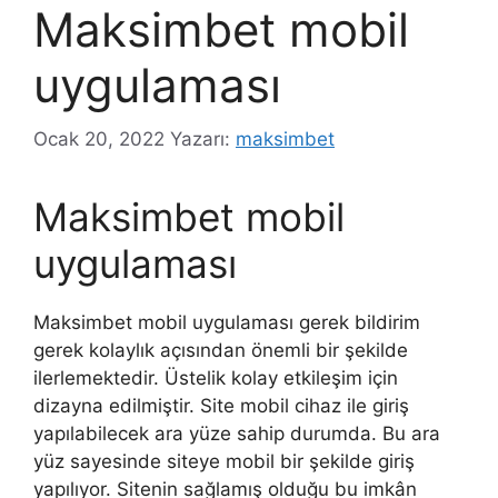
Maksimbet mobil
uygulaması
Ocak 20, 2022
Yazarı:
maksimbet
Maksimbet mobil
uygulaması
Maksimbet mobil uygulaması gerek bildirim
gerek kolaylık açısından önemli bir şekilde
ilerlemektedir. Üstelik kolay etkileşim için
dizayna edilmiştir. Site mobil cihaz ile giriş
yapılabilecek ara yüze sahip durumda. Bu ara
yüz sayesinde siteye mobil bir şekilde giriş
yapılıyor. Sitenin sağlamış olduğu bu imkân