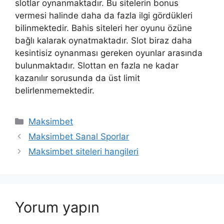
slotlar oynanmaktadır. Bu sitelerin bonus
vermesi halinde daha da fazla ilgi gördükleri
bilinmektedir. Bahis siteleri her oyunu özüne
bağlı kalarak oynatmaktadır. Slot biraz daha
kesintisiz oynanması gereken oyunlar arasında
bulunmaktadır. Slottan en fazla ne kadar
kazanılır sorusunda da üst limit
belirlenmemektedir.
Kategoriler
Maksimbet
Yazı
Maksimbet Sanal Sporlar
dolaşımı
Maksimbet siteleri hangileri
Yorum yapın