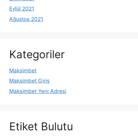
Eylül 2021
Ağustos 2021
Kategoriler
Maksimbet
Maksimbet Giriş
Maksimbet Yeni Adresi
Etiket Bulutu