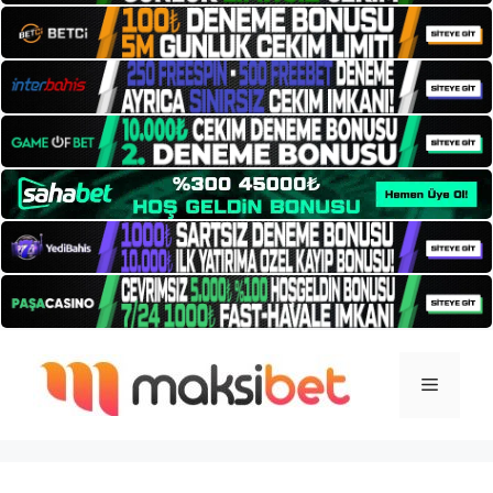
İçeriğe
atla
Menü