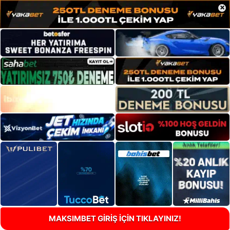
×
MAKSIMBET GİRİŞ İÇİN TIKLAYINIZ!