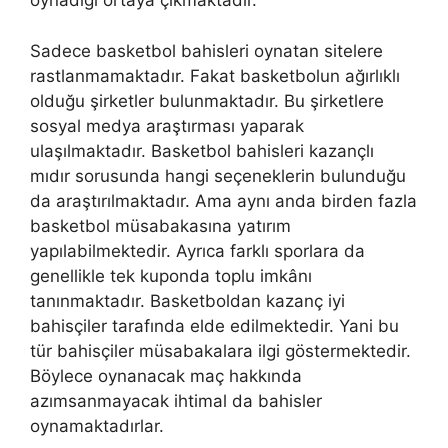
oynadığı ortaya çıkmaktadır.
Sadece basketbol bahisleri oynatan sitelere
rastlanmamaktadır. Fakat basketbolun ağırlıklı
olduğu şirketler bulunmaktadır. Bu şirketlere
sosyal medya araştırması yaparak
ulaşılmaktadır. Basketbol bahisleri kazançlı
mıdır sorusunda hangi seçeneklerin bulunduğu
da araştırılmaktadır. Ama aynı anda birden fazla
basketbol müsabakasına yatırım
yapılabilmektedir. Ayrıca farklı sporlara da
genellikle tek kuponda toplu imkânı
tanınmaktadır. Basketboldan kazanç iyi
bahisçiler tarafında elde edilmektedir. Yani bu
tür bahisçiler müsabakalara ilgi göstermektedir.
Böylece oynanacak maç hakkında
azımsanmayacak ihtimal da bahisler
oynamaktadırlar.