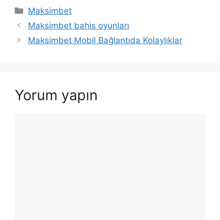
Kategoriler
Maksimbet
Yazı
Maksimbet bahis oyunları
dolaşımı
Maksimbet Mobil Bağlantıda Kolaylıklar
Yorum yapın
Yorum