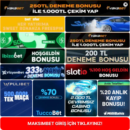
×
MAKSIMBET GİRİŞ İÇİN TIKLAYINIZ!