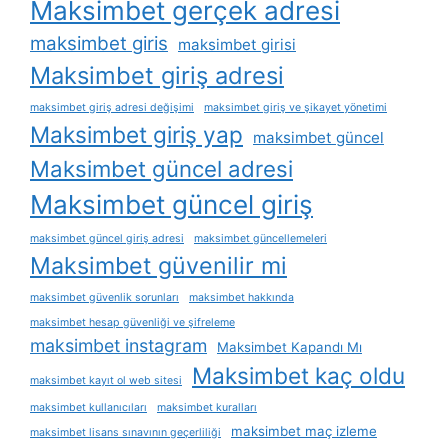
Maksimbet gerçek adresi
maksimbet giris
maksimbet girisi
Maksimbet giriş adresi
maksimbet giriş adresi değişimi
maksimbet giriş ve şikayet yönetimi
Maksimbet giriş yap
maksimbet güncel
Maksimbet güncel adresi
Maksimbet güncel giriş
maksimbet güncel giriş adresi
maksimbet güncellemeleri
Maksimbet güvenilir mi
maksimbet güvenlik sorunları
maksimbet hakkında
maksimbet hesap güvenliği ve şifreleme
maksimbet instagram
Maksimbet Kapandı Mı
Maksimbet kaç oldu
maksimbet kayıt ol web sitesi
maksimbet kullanıcıları
maksimbet kuralları
maksimbet maç izleme
maksimbet lisans sınavının geçerliliği