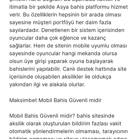
itimatla bir şekilde Asya bahis platformu hizmet
verir. Bu özelliklerin hepsinin bir arada olması
sayesine müşteri portföyü her daim fazla
sayılardadır. Denetlenen bir sistem içerisinden
oyuncular daha çok eğlence ve kazanç
sağlarlar. Hem de sitenin mobile uyumlu olması
sayesinde oyuncular hangi mekanda olursa
olsun üye girişi yaparak oyuna başlayarak
bahislerini yapılabilir. Canlı destek hattında site
içerisinde oluşabilen aksilikler ile oldukça
yakından ilgi ve alakala olurlar.
Maksimbet Mobil Bahis Güvenli midir
Mobil Bahis Güvenli midir? bahis sitesinde
aksilik olarak oluşturulan bildirim fazlası vakit
otomatik yönlendirmelerin olmaması, tarayıcının