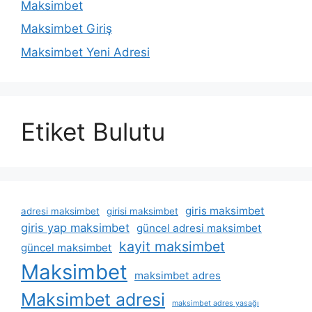
Maksimbet
Maksimbet Giriş
Maksimbet Yeni Adresi
Etiket Bulutu
giris maksimbet
adresi maksimbet
girisi maksimbet
giris yap maksimbet
güncel adresi maksimbet
kayit maksimbet
güncel maksimbet
Maksimbet
maksimbet adres
Maksimbet adresi
maksimbet adres yasağı