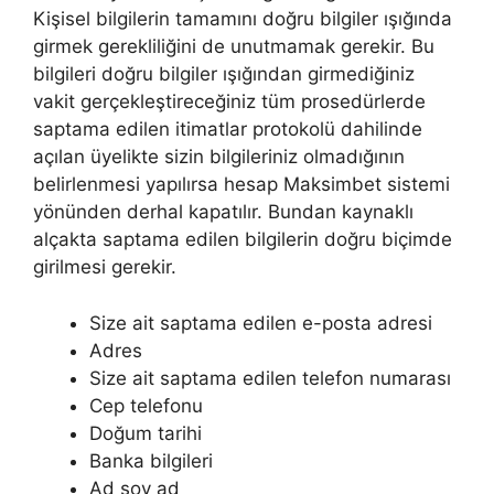
Kişisel bilgilerin tamamını doğru bilgiler ışığında
girmek gerekliliğini de unutmamak gerekir. Bu
bilgileri doğru bilgiler ışığından girmediğiniz
vakit gerçekleştireceğiniz tüm prosedürlerde
saptama edilen itimatlar protokolü dahilinde
açılan üyelikte sizin bilgileriniz olmadığının
belirlenmesi yapılırsa hesap Maksimbet sistemi
yönünden derhal kapatılır. Bundan kaynaklı
alçakta saptama edilen bilgilerin doğru biçimde
girilmesi gerekir.
Size ait saptama edilen e-posta adresi
Adres
Size ait saptama edilen telefon numarası
Cep telefonu
Doğum tarihi
Banka bilgileri
Ad soy ad