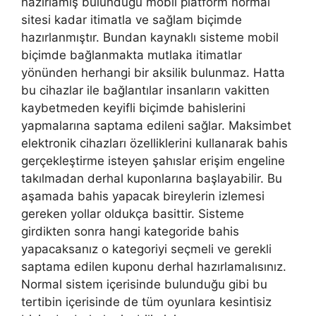
hazırlamış bulunduğu mobil platform normal
sitesi kadar itimatla ve sağlam biçimde
hazırlanmıştır. Bundan kaynaklı sisteme mobil
biçimde bağlanmakta mutlaka itimatlar
yönünden herhangi bir aksilik bulunmaz. Hatta
bu cihazlar ile bağlantılar insanların vakitten
kaybetmeden keyifli biçimde bahislerini
yapmalarına saptama edileni sağlar. Maksimbet
elektronik cihazları özelliklerini kullanarak bahis
gerçekleştirme isteyen şahıslar erişim engeline
takılmadan derhal kuponlarına başlayabilir. Bu
aşamada bahis yapacak bireylerin izlemesi
gereken yollar oldukça basittir. Sisteme
girdikten sonra hangi kategoride bahis
yapacaksanız o kategoriyi seçmeli ve gerekli
saptama edilen kuponu derhal hazırlamalısınız.
Normal sistem içerisinde bulunduğu gibi bu
tertibin içerisinde de tüm oyunlara kesintisiz