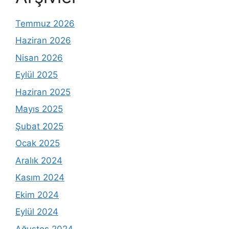
Temmuz 2026
Haziran 2026
Nisan 2026
Eylül 2025
Haziran 2025
Mayıs 2025
Şubat 2025
Ocak 2025
Aralık 2024
Kasım 2024
Ekim 2024
Eylül 2024
Ağustos 2024