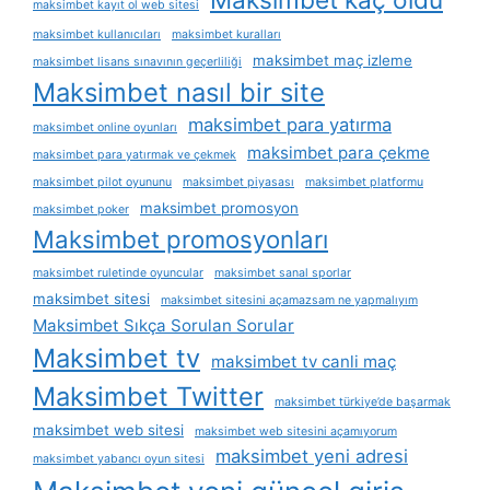
maksimbet kayıt ol web sitesi
maksimbet kullanıcıları
maksimbet kuralları
maksimbet maç izleme
maksimbet lisans sınavının geçerliliği
Maksimbet nasıl bir site
maksimbet para yatırma
maksimbet online oyunları
maksimbet para çekme
maksimbet para yatırmak ve çekmek
maksimbet pilot oyununu
maksimbet piyasası
maksimbet platformu
maksimbet promosyon
maksimbet poker
Maksimbet promosyonları
maksimbet ruletinde oyuncular
maksimbet sanal sporlar
maksimbet sitesi
maksimbet sitesini açamazsam ne yapmalıyım
Maksimbet Sıkça Sorulan Sorular
Maksimbet tv
maksimbet tv canli maç
Maksimbet Twitter
maksimbet türkiye’de başarmak
maksimbet web sitesi
maksimbet web sitesini açamıyorum
maksimbet yeni adresi
maksimbet yabancı oyun sitesi