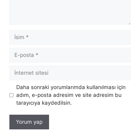
İsim
E-
posta
İnternet
sitesi
Daha sonraki yorumlarımda kullanılması için
adım, e-posta adresim ve site adresim bu
tarayıcıya kaydedilsin.