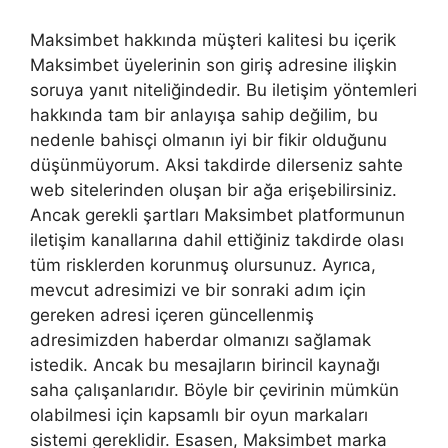
Maksimbet hakkında müşteri kalitesi bu içerik
Maksimbet üyelerinin son giriş adresine ilişkin
soruya yanıt niteliğindedir. Bu iletişim yöntemleri
hakkında tam bir anlayışa sahip değilim, bu
nedenle bahisçi olmanın iyi bir fikir olduğunu
düşünmüyorum. Aksi takdirde dilerseniz sahte
web sitelerinden oluşan bir ağa erişebilirsiniz.
Ancak gerekli şartları Maksimbet platformunun
iletişim kanallarına dahil ettiğiniz takdirde olası
tüm risklerden korunmuş olursunuz. Ayrıca,
mevcut adresimizi ve bir sonraki adım için
gereken adresi içeren güncellenmiş
adresimizden haberdar olmanızı sağlamak
istedik. Ancak bu mesajların birincil kaynağı
saha çalışanlarıdır. Böyle bir çevirinin mümkün
olabilmesi için kapsamlı bir oyun markaları
sistemi gereklidir. Esasen, Maksimbet marka