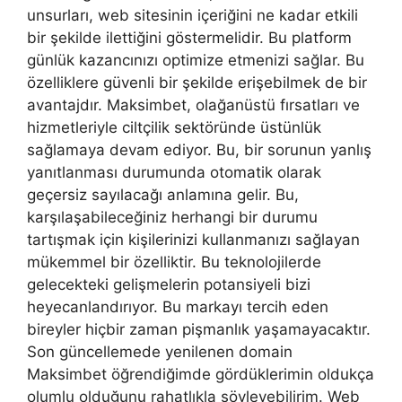
unsurları, web sitesinin içeriğini ne kadar etkili
bir şekilde ilettiğini göstermelidir. Bu platform
günlük kazancınızı optimize etmenizi sağlar. Bu
özelliklere güvenli bir şekilde erişebilmek de bir
avantajdır. Maksimbet, olağanüstü fırsatları ve
hizmetleriyle ciltçilik sektöründe üstünlük
sağlamaya devam ediyor. Bu, bir sorunun yanlış
yanıtlanması durumunda otomatik olarak
geçersiz sayılacağı anlamına gelir. Bu,
karşılaşabileceğiniz herhangi bir durumu
tartışmak için kişilerinizi kullanmanızı sağlayan
mükemmel bir özelliktir. Bu teknolojilerde
gelecekteki gelişmelerin potansiyeli bizi
heyecanlandırıyor. Bu markayı tercih eden
bireyler hiçbir zaman pişmanlık yaşamayacaktır.
Son güncellemede yenilenen domain
Maksimbet öğrendiğimde gördüklerimin oldukça
olumlu olduğunu rahatlıkla söyleyebilirim. Web