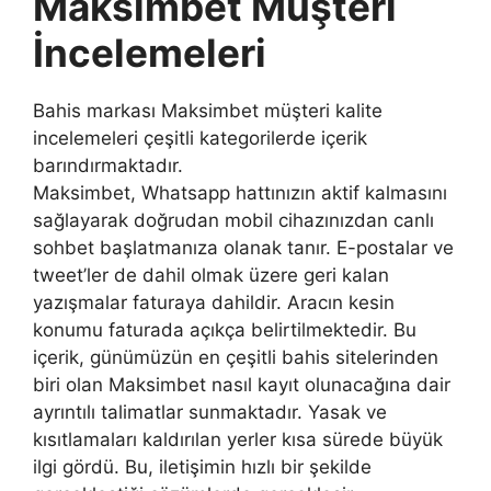
Maksimbet Müşteri
İncelemeleri
Bahis markası Maksimbet müşteri kalite
incelemeleri çeşitli kategorilerde içerik
barındırmaktadır.
Maksimbet, Whatsapp hattınızın aktif kalmasını
sağlayarak doğrudan mobil cihazınızdan canlı
sohbet başlatmanıza olanak tanır. E-postalar ve
tweet’ler de dahil olmak üzere geri kalan
yazışmalar faturaya dahildir. Aracın kesin
konumu faturada açıkça belirtilmektedir. Bu
içerik, günümüzün en çeşitli bahis sitelerinden
biri olan Maksimbet nasıl kayıt olunacağına dair
ayrıntılı talimatlar sunmaktadır. Yasak ve
kısıtlamaları kaldırılan yerler kısa sürede büyük
ilgi gördü. Bu, iletişimin hızlı bir şekilde