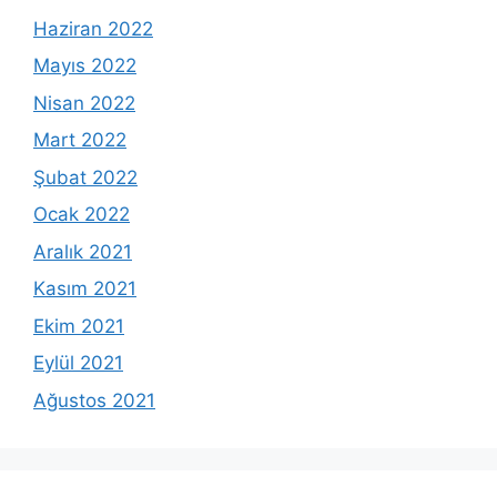
Haziran 2022
Mayıs 2022
Nisan 2022
Mart 2022
Şubat 2022
Ocak 2022
Aralık 2021
Kasım 2021
Ekim 2021
Eylül 2021
Ağustos 2021