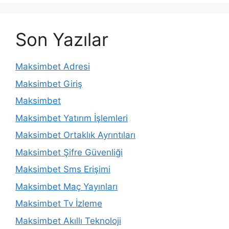
Son Yazılar
Maksimbet Adresi
Maksimbet Giriş
Maksimbet
Maksimbet Yatırım İşlemleri
Maksimbet Ortaklık Ayrıntıları
Maksimbet Şifre Güvenliği
Maksimbet Sms Erişimi
Maksimbet Maç Yayınları
Maksimbet Tv İzleme
Maksimbet Akıllı Teknoloji