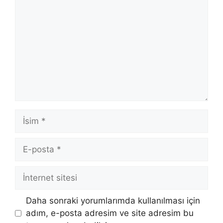
İsim
E-
posta
İnternet
sitesi
Daha sonraki yorumlarımda kullanılması için
adım, e-posta adresim ve site adresim bu