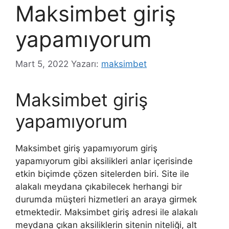
Maksimbet giriş
yapamıyorum
Mart 5, 2022
Yazarı:
maksimbet
Maksimbet giriş
yapamıyorum
Maksimbet giriş yapamıyorum giriş
yapamıyorum gibi aksilikleri anlar içerisinde
etkin biçimde çözen sitelerden biri. Site ile
alakalı meydana çıkabilecek herhangi bir
durumda müşteri hizmetleri an araya girmek
etmektedir. Maksimbet giriş adresi ile alakalı
meydana çıkan aksiliklerin sitenin niteliği, alt