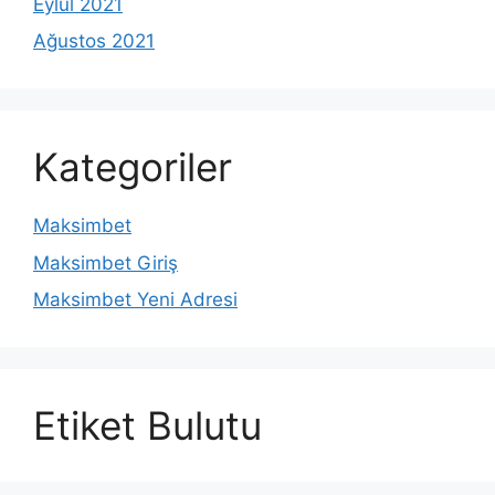
Eylül 2021
Ağustos 2021
Kategoriler
Maksimbet
Maksimbet Giriş
Maksimbet Yeni Adresi
Etiket Bulutu