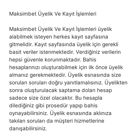
Maksimbet Üyelik Ve Kayıt İşlemleri
Maksimbet Üyelik Ve Kayıt İşlemleri üyelik
alabilmek isteyen herkes kayıt sayfasına
gitmelidir. Kayıt sayfasında üyelik için gerekli
basit veriler istenmektedir. Verdiğiniz verilerin
hepsi güvenle korunmaktadır. Bahis
hesaplarınızı oluşturabilmek için ilk önce üyelik
almanız gerekmektedir. Üyelik esnasında size
sorulan soruları doğru yanıtlamalısınız. Üyelikten
sonra oluşturulacak saptama dolan hesap
sadece size özel olacaktır. Bu hesapla
dilediğiniz gibi prosedür yapıp bahis
oynayabilirsiniz. Üyelik esnasında aklınıza
takılan soruları da müşteri hizmetlerine
danışabilirsiniz.