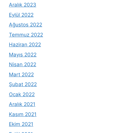
Aralık 2023
Eylül 2022
Ağustos 2022
Temmuz 2022
Haziran 2022
Mayıs 2022
Nisan 2022
Mart 2022
Şubat 2022
Ocak 2022
Aralık 2021
Kasım 2021
Ekim 2021