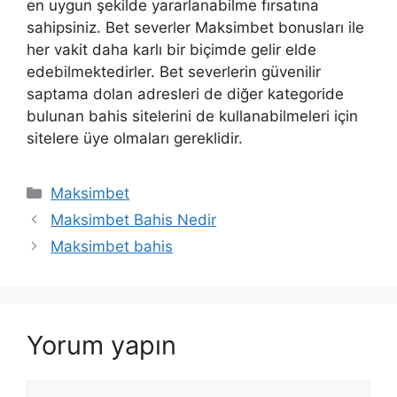
en uygun şekilde yararlanabilme fırsatına
sahipsiniz. Bet severler Maksimbet bonusları ile
her vakit daha karlı bir biçimde gelir elde
edebilmektedirler. Bet severlerin güvenilir
saptama dolan adresleri de diğer kategoride
bulunan bahis sitelerini de kullanabilmeleri için
sitelere üye olmaları gereklidir.
Kategoriler
Maksimbet
Yazı
Maksimbet Bahis Nedir
dolaşımı
Maksimbet bahis
Yorum yapın
Yorum