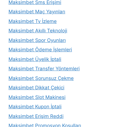
Maksimbet Sms Erişimi
Maksimbet Maç Yayınları
Maksimbet Tv İzleme
Maksimbet Akıllı Teknoloji
Maksimbet Spor Oyunları
Maksimbet Ödeme İşlemleri
Maksimbet Üyelik İptali
Maksimbet Transfer Yöntemleri
Maksimbet Sorunsuz Çekme
Maksimbet Dikkat Çekici
Maksimbet Slot Makinesi
Maksimbet Kupon İptali
Maksimbet Erişim Reddi
Maksimbet Promosyon Koşulları