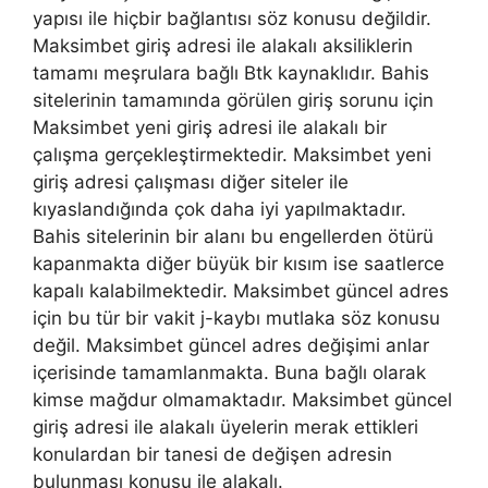
yapısı ile hiçbir bağlantısı söz konusu değildir.
Maksimbet giriş adresi ile alakalı aksiliklerin
tamamı meşrulara bağlı Btk kaynaklıdır. Bahis
sitelerinin tamamında görülen giriş sorunu için
Maksimbet yeni giriş adresi ile alakalı bir
çalışma gerçekleştirmektedir. Maksimbet yeni
giriş adresi çalışması diğer siteler ile
kıyaslandığında çok daha iyi yapılmaktadır.
Bahis sitelerinin bir alanı bu engellerden ötürü
kapanmakta diğer büyük bir kısım ise saatlerce
kapalı kalabilmektedir. Maksimbet güncel adres
için bu tür bir vakit j-kaybı mutlaka söz konusu
değil. Maksimbet güncel adres değişimi anlar
içerisinde tamamlanmakta. Buna bağlı olarak
kimse mağdur olmamaktadır. Maksimbet güncel
giriş adresi ile alakalı üyelerin merak ettikleri
konulardan bir tanesi de değişen adresin
bulunması konusu ile alakalı.