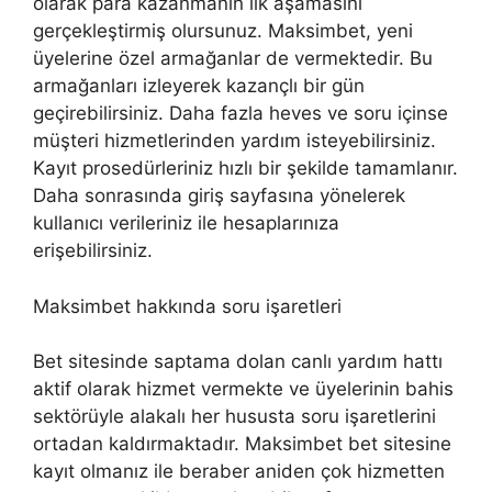
olarak para kazanmanın ilk aşamasını
gerçekleştirmiş olursunuz. Maksimbet, yeni
üyelerine özel armağanlar de vermektedir. Bu
armağanları izleyerek kazançlı bir gün
geçirebilirsiniz. Daha fazla heves ve soru içinse
müşteri hizmetlerinden yardım isteyebilirsiniz.
Kayıt prosedürleriniz hızlı bir şekilde tamamlanır.
Daha sonrasında giriş sayfasına yönelerek
kullanıcı verileriniz ile hesaplarınıza
erişebilirsiniz.
Maksimbet hakkında soru işaretleri
Bet sitesinde saptama dolan canlı yardım hattı
aktif olarak hizmet vermekte ve üyelerinin bahis
sektörüyle alakalı her hususta soru işaretlerini
ortadan kaldırmaktadır. Maksimbet bet sitesine
kayıt olmanız ile beraber aniden çok hizmetten