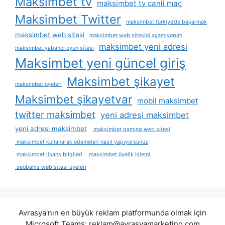
Maksimbet tv
maksimbet tv canli maç
Maksimbet Twitter
maksimbet türkiye’de başarmak
maksimbet web sitesi
maksimbet web sitesini açamıyorum
maksimbet yeni adresi
maksimbet yabancı oyun sitesi
Maksimbet yeni güncel giriş
Maksimbet şikayet
maksimbet üyeleri
Maksimbet şikayetvar
mobil maksimbet
twitter maksimbet
yeni adresi maksimbet
yeni adresi maksimbet
maksimbet gaming web sitesi
maksimbet kullanarak ödemeleri nasıl yapıyorsunuz
maksimbet lisans bilgileri
maksimbet üyelik i̇şlemi
seobahis web sitesi üyeleri
Avrasya'nın en büyük reklam platformunda olmak için
Microsoft Teams:
reklam@avrasyamarketing.com