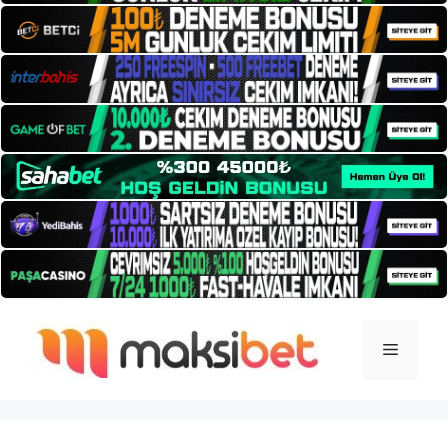
İçeriğe
atla
Menü