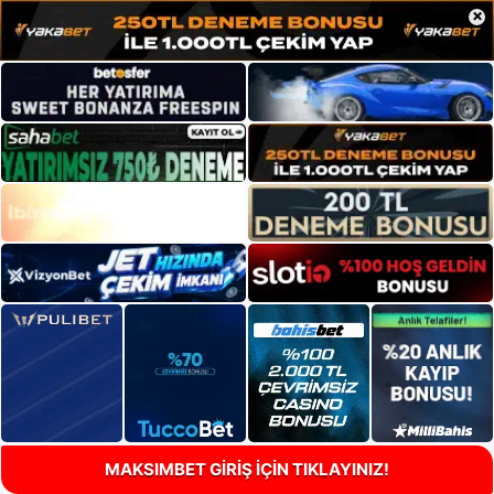
×
MAKSIMBET GİRİŞ İÇİN TIKLAYINIZ!