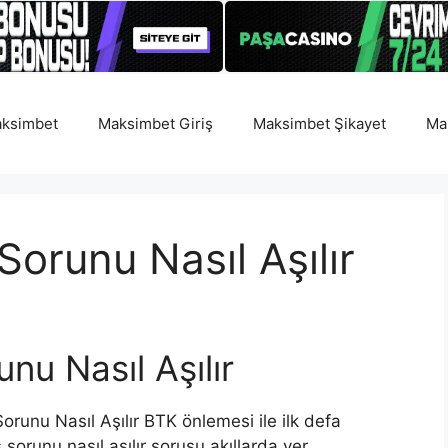
ksimbet
Maksimbet Giriş
Maksimbet Şikayet
Ma
orunu Nasıl Aşılır
nu Nasıl Aşılır
orunu Nasıl Aşılır BTK önlemesi ile ilk defa
ş sorunu nasıl aşılır sorusu akıllarda yer