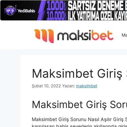
İçeriğe
atla
Ma
Maksimbet Giriş S
Şubat 10, 2022
Yazarı:
maksimbet
Maksimbet Giriş Soru
Maksimbet Giriş Sorunu Nasıl Aşılır Giriş S
karşılaşan bahis severlerin akıllarında giri