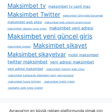
Maksimbet tv
maksimbet tv canli maç
Maksimbet Twitter
maksimbet türkiye’de başarmak
maksimbet web sitesi
maksimbet web sitesini açamıyorum
maksimbet yeni adresi
maksimbet yabancı oyun sitesi
Maksimbet yeni güncel giriş
Maksimbet şikayet
maksimbet üyeleri
Maksimbet şikayetvar
mobil maksimbet
twitter maksimbet
yeni adresi maksimbet
yeni adresi maksimbet
maksimbet gaming web sitesi
maksimbet kullanarak ödemeleri nasıl yapıyorsunuz
maksimbet lisans bilgileri
maksimbet üyelik i̇şlemi
seobahis web sitesi üyeleri
Avrasya'nın en büyük reklam platformunda olmak için