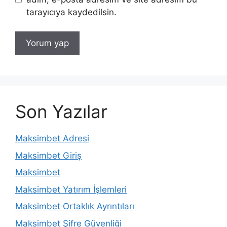
tarayıcıya kaydedilsin.
Son Yazılar
Maksimbet Adresi
Maksimbet Giriş
Maksimbet
Maksimbet Yatırım İşlemleri
Maksimbet Ortaklık Ayrıntıları
Maksimbet Şifre Güvenliği