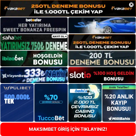
×
MAKSIMBET GİRİŞ İÇİN TIKLAYINIZ!