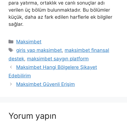
para yatırma, ortaklık ve canlı sonuçlar adı
verilen üç bölüm bulunmaktadır. Bu bölümler
küçük, daha az fark edilen harflerle ek bilgiler
sağlar.
Kategoriler
Maksimbet
Etiketler
giris yap maksimbet
,
maksimbet finansal
destek
,
maksimbet saygın platform
Yazı
Maksimbet Hangi Bölgelere Şikayet
dolaşımı
Edebilirim
Maksimbet Güvenli Erişim
Yorum yapın