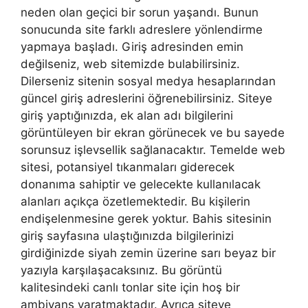
neden olan geçici bir sorun yaşandı. Bunun
sonucunda site farklı adreslere yönlendirme
yapmaya başladı. Giriş adresinden emin
değilseniz, web sitemizde bulabilirsiniz.
Dilerseniz sitenin sosyal medya hesaplarından
güncel giriş adreslerini öğrenebilirsiniz. Siteye
giriş yaptığınızda, ek alan adı bilgilerini
görüntüleyen bir ekran görünecek ve bu sayede
sorunsuz işlevsellik sağlanacaktır. Temelde web
sitesi, potansiyel tıkanmaları giderecek
donanıma sahiptir ve gelecekte kullanılacak
alanları açıkça özetlemektedir. Bu kişilerin
endişelenmesine gerek yoktur. Bahis sitesinin
giriş sayfasına ulaştığınızda bilgilerinizi
girdiğinizde siyah zemin üzerine sarı beyaz bir
yazıyla karşılaşacaksınız. Bu görüntü
kalitesindeki canlı tonlar site için hoş bir
ambiyans yaratmaktadır. Ayrıca siteye