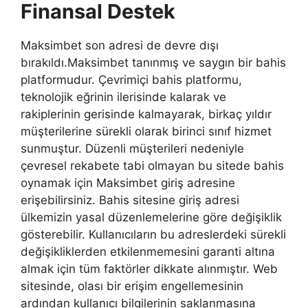
Finansal Destek
Maksimbet son adresi de devre dışı
bırakıldı.Maksimbet tanınmış ve saygın bir bahis
platformudur. Çevrimiçi bahis platformu,
teknolojik eğrinin ilerisinde kalarak ve
rakiplerinin gerisinde kalmayarak, birkaç yıldır
müşterilerine sürekli olarak birinci sınıf hizmet
sunmuştur. Düzenli müşterileri nedeniyle
çevresel rekabete tabi olmayan bu sitede bahis
oynamak için Maksimbet giriş adresine
erişebilirsiniz. Bahis sitesine giriş adresi
ülkemizin yasal düzenlemelerine göre değişiklik
gösterebilir. Kullanıcıların bu adreslerdeki sürekli
değişikliklerden etkilenmemesini garanti altına
almak için tüm faktörler dikkate alınmıştır. Web
sitesinde, olası bir erişim engellemesinin
ardından kullanıcı bilgilerinin saklanmasına