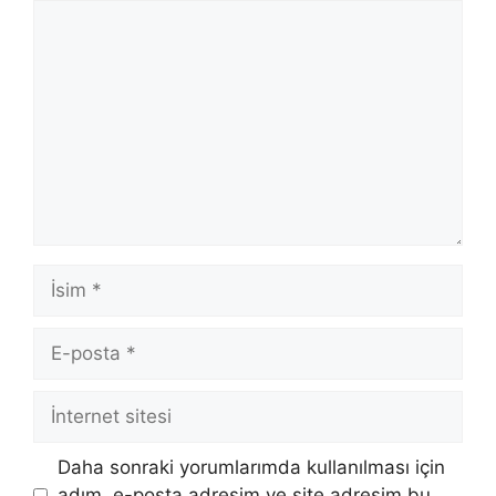
Yorum
İsim
E-
posta
İnternet
sitesi
Daha sonraki yorumlarımda kullanılması için
adım, e-posta adresim ve site adresim bu