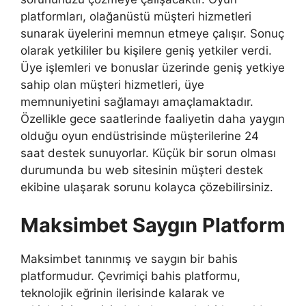
platformları, olağanüstü müşteri hizmetleri
sunarak üyelerini memnun etmeye çalışır. Sonuç
olarak yetkililer bu kişilere geniş yetkiler verdi.
Üye işlemleri ve bonuslar üzerinde geniş yetkiye
sahip olan müşteri hizmetleri, üye
memnuniyetini sağlamayı amaçlamaktadır.
Özellikle gece saatlerinde faaliyetin daha yaygın
olduğu oyun endüstrisinde müşterilerine 24
saat destek sunuyorlar. Küçük bir sorun olması
durumunda bu web sitesinin müşteri destek
ekibine ulaşarak sorunu kolayca çözebilirsiniz.
Maksimbet Saygın Platform
Maksimbet tanınmış ve saygın bir bahis
platformudur. Çevrimiçi bahis platformu,
teknolojik eğrinin ilerisinde kalarak ve