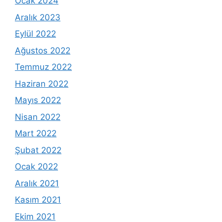
Ocak 2024
Aralık 2023
Eylül 2022
Ağustos 2022
Temmuz 2022
Haziran 2022
Mayıs 2022
Nisan 2022
Mart 2022
Şubat 2022
Ocak 2022
Aralık 2021
Kasım 2021
Ekim 2021