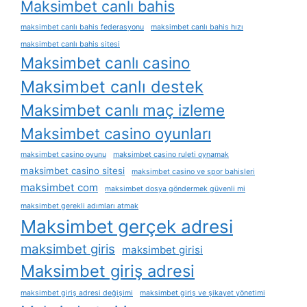
Maksimbet canlı bahis
maksimbet canlı bahis federasyonu
maksimbet canlı bahis hızı
maksimbet canlı bahis sitesi
Maksimbet canlı casino
Maksimbet canlı destek
Maksimbet canlı maç izleme
Maksimbet casino oyunları
maksimbet casino oyunu
maksimbet casino ruleti oynamak
maksimbet casino sitesi
maksimbet casino ve spor bahisleri
maksimbet com
maksimbet dosya göndermek güvenli mi
maksimbet gerekli adımları atmak
Maksimbet gerçek adresi
maksimbet giris
maksimbet girisi
Maksimbet giriş adresi
maksimbet giriş adresi değişimi
maksimbet giriş ve şikayet yönetimi