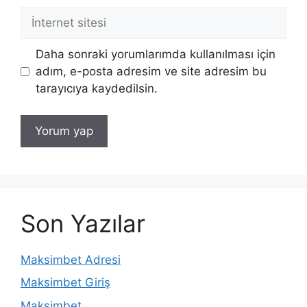
İnternet
sitesi
Daha sonraki yorumlarımda kullanılması için
adım, e-posta adresim ve site adresim bu
tarayıcıya kaydedilsin.
Son Yazılar
Maksimbet Adresi
Maksimbet Giriş
Maksimbet