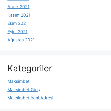
Aralık 2021
Kasım 2021
Ekim 2021
Eylül 2021
Ağustos 2021
Kategoriler
Maksimbet
Maksimbet Giriş
Maksimbet Yeni Adresi