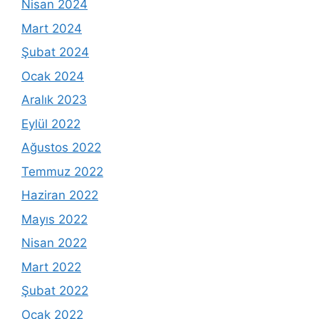
Nisan 2024
Mart 2024
Şubat 2024
Ocak 2024
Aralık 2023
Eylül 2022
Ağustos 2022
Temmuz 2022
Haziran 2022
Mayıs 2022
Nisan 2022
Mart 2022
Şubat 2022
Ocak 2022