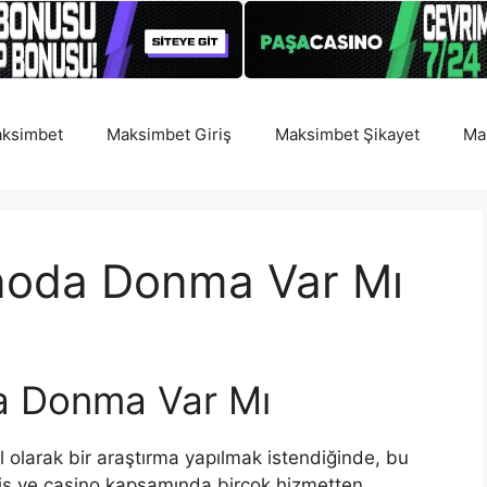
ksimbet
Maksimbet Giriş
Maksimbet Şikayet
Ma
noda Donma Var Mı
a Donma Var Mı
larak bir araştırma yapılmak istendiğinde, bu
his ve casino kapsamında birçok hizmetten