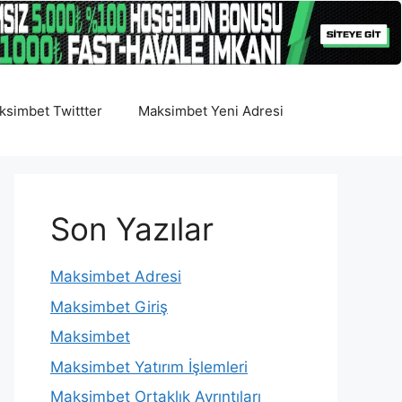
ksimbet Twittter
Maksimbet Yeni Adresi
Son Yazılar
Maksimbet Adresi
Maksimbet Giriş
Maksimbet
Maksimbet Yatırım İşlemleri
Maksimbet Ortaklık Ayrıntıları