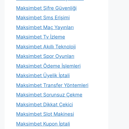
Maksimbet Şifre Güvenliği
Maksimbet Sms Erişimi
Maksimbet Maç Yayınları
Maksimbet Tv İzleme
Maksimbet Akıllı Teknoloji
Maksimbet Spor Oyunları
Maksimbet Ödeme İşlemleri
Maksimbet Üyelik İptali
Maksimbet Transfer Yöntemleri
Maksimbet Sorunsuz Çekme
Maksimbet Dikkat Çekici
Maksimbet Slot Makinesi
Maksimbet Kupon İptali