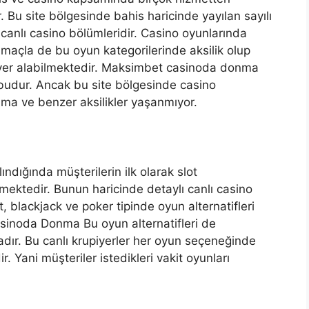
. Bu site bölgesinde bahis haricinde yayılan sayılı
anlı casino bölümleridir. Casino oyunlarında
 amaçla de bu oyun kategorilerinde aksilik olup
yer alabilmektedir. Maksimbet casinoda donma
budur. Ancak bu site bölgesinde casino
nma ve benzer aksilikler yaşanmıyor.
dığında müşterilerin ilk olarak slot
mektedir. Bunun haricinde detaylı canlı casino
, blackjack ve poker tipinde oyun alternatifleri
inoda Donma Bu oyun alternatifleri de
tadır. Bu canlı krupiyerler her oyun seçeneğinde
. Yani müşteriler istedikleri vakit oyunları