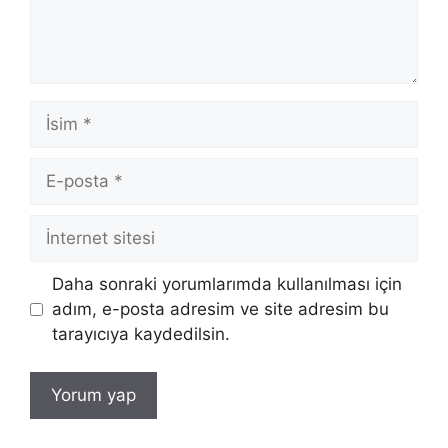
İsim
E-
posta
İnternet
sitesi
Daha sonraki yorumlarımda kullanılması için
adım, e-posta adresim ve site adresim bu
tarayıcıya kaydedilsin.