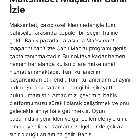
İzle
Maksimbet, cazip özellikleri nedeniyle tüm
bahisçiler arasında popüler bir seçim haline
geldi. Bahis pazarları arasında
Maksimbet
maçlarını canlı i̇zle
Canlı Maçlar programı geniş
çapta tanınmaktadır. Bu noktaya kadar hemen
hemen her alanda kullanıcılara mükemmel
hizmet sunmaktadır. Tüm kullanıcılar
başarısından etkilendi. Tüm kullanıcıların onayını
aldım. Şu ana kadar herhangi bir şikayette
bulunulmamıştır. Amacımız, çevrimiçi bahis
platformumuzu sürekli olarak geliştirmek ve onu
gelecekte en iyi hale getirmektir. Oyun
pazarındaki yenilikleri ve güncellemeleriyle ünlü
olmak, yenilik ve zaman çizelgelerinde çok az
sınır olduğu anlamına gelir. Bahis