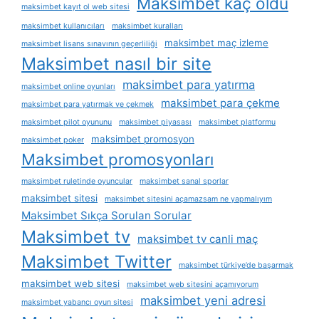
Maksimbet kaç oldu
maksimbet kayıt ol web sitesi
maksimbet kullanıcıları
maksimbet kuralları
maksimbet maç izleme
maksimbet lisans sınavının geçerliliği
Maksimbet nasıl bir site
maksimbet para yatırma
maksimbet online oyunları
maksimbet para çekme
maksimbet para yatırmak ve çekmek
maksimbet pilot oyununu
maksimbet piyasası
maksimbet platformu
maksimbet promosyon
maksimbet poker
Maksimbet promosyonları
maksimbet ruletinde oyuncular
maksimbet sanal sporlar
maksimbet sitesi
maksimbet sitesini açamazsam ne yapmalıyım
Maksimbet Sıkça Sorulan Sorular
Maksimbet tv
maksimbet tv canli maç
Maksimbet Twitter
maksimbet türkiye’de başarmak
maksimbet web sitesi
maksimbet web sitesini açamıyorum
maksimbet yeni adresi
maksimbet yabancı oyun sitesi