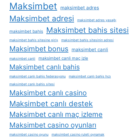
Maksimbet
maksimbet adres
Maksimbet adresi
maksimbet adres yasağı
Maksimbet bahis sitesi
maksimbet bahis
maksimbet bahis sitesine giriş
maksimbet bahis sitesinin adresi
Maksimbet bonus
maksimbet canli
maksimbet canli maç izle
maksimbet canli
Maksimbet canlı bahis
maksimbet canlı bahis federasyonu
maksimbet canlı bahis hızı
maksimbet canlı bahis sitesi
Maksimbet canlı casino
Maksimbet canlı destek
Maksimbet canlı maç izleme
Maksimbet casino oyunları
maksimbet casino oyunu
maksimbet casino ruleti oynamak