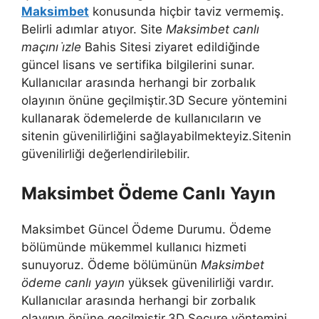
Maksimbet
konusunda hiçbir taviz vermemiş.
Belirli adımlar atıyor. Site
Maksimbet canlı
maçını i̇zle
Bahis Sitesi ziyaret edildiğinde
güncel lisans ve sertifika bilgilerini sunar.
Kullanıcılar arasında herhangi bir zorbalık
olayının önüne geçilmiştir.3D Secure yöntemini
kullanarak ödemelerde de kullanıcıların ve
sitenin güvenilirliğini sağlayabilmekteyiz.Sitenin
güvenilirliği değerlendirilebilir.
Maksimbet Ödeme Canlı Yayın
Maksimbet Güncel Ödeme Durumu. Ödeme
bölümünde mükemmel kullanıcı hizmeti
sunuyoruz. Ödeme bölümünün
Maksimbet
ödeme canlı yayın
yüksek güvenilirliği vardır.
Kullanıcılar arasında herhangi bir zorbalık
olayının önüne geçilmiştir.3D Secure yöntemini