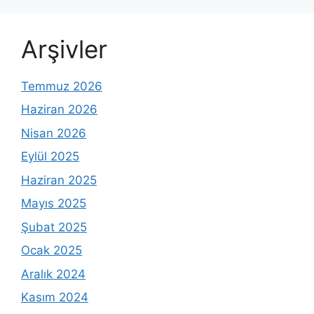
Arşivler
Temmuz 2026
Haziran 2026
Nisan 2026
Eylül 2025
Haziran 2025
Mayıs 2025
Şubat 2025
Ocak 2025
Aralık 2024
Kasım 2024