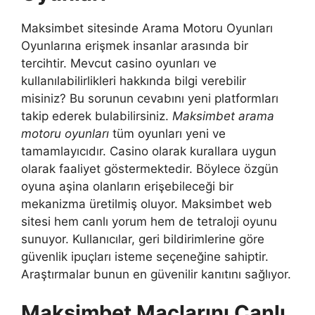
Maksimbet sitesinde Arama Motoru Oyunları
Oyunlarına erişmek insanlar arasında bir
tercihtir. Mevcut casino oyunları ve
kullanılabilirlikleri hakkında bilgi verebilir
misiniz? Bu sorunun cevabını yeni platformları
takip ederek bulabilirsiniz.
Maksimbet arama
motoru oyunları
tüm oyunları yeni ve
tamamlayıcıdır. Casino olarak kurallara uygun
olarak faaliyet göstermektedir. Böylece özgün
oyuna aşina olanların erişebileceği bir
mekanizma üretilmiş oluyor. Maksimbet web
sitesi hem canlı yorum hem de tetraloji oyunu
sunuyor. Kullanıcılar, geri bildirimlerine göre
güvenlik ipuçları isteme seçeneğine sahiptir.
Araştırmalar bunun en güvenilir kanıtını sağlıyor.
Maksimbet Maçlarını Canlı