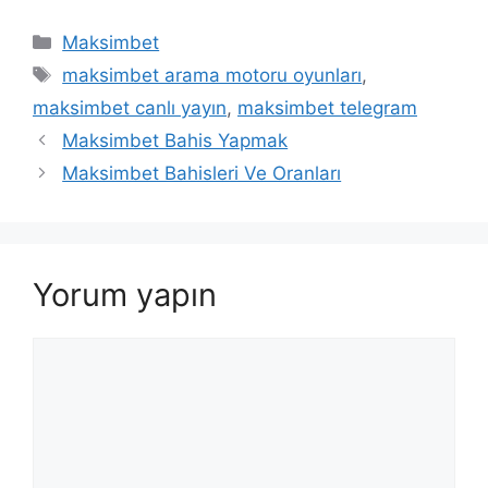
Kategoriler
Maksimbet
Etiketler
maksimbet arama motoru oyunları
,
maksimbet canlı yayın
,
maksimbet telegram
Yazı
Maksimbet Bahis Yapmak
dolaşımı
Maksimbet Bahisleri Ve Oranları
Yorum yapın
Yorum