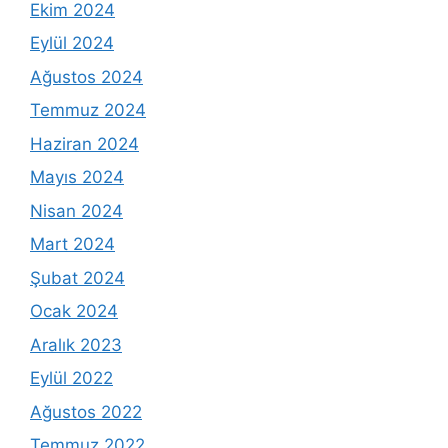
Ekim 2024
Eylül 2024
Ağustos 2024
Temmuz 2024
Haziran 2024
Mayıs 2024
Nisan 2024
Mart 2024
Şubat 2024
Ocak 2024
Aralık 2023
Eylül 2022
Ağustos 2022
Temmuz 2022