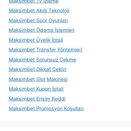
Maksimbet Tv İzleme
Maksimbet Akıllı Teknoloji
Maksimbet Spor Oyunları
Maksimbet Ödeme İşlemleri
Maksimbet Üyelik İptali
Maksimbet Transfer Yöntemleri
Maksimbet Sorunsuz Çekme
Maksimbet Dikkat Çekici
Maksimbet Slot Makinesi
Maksimbet Kupon İptali
Maksimbet Erişim Reddi
Maksimbet Promosyon Koşulları