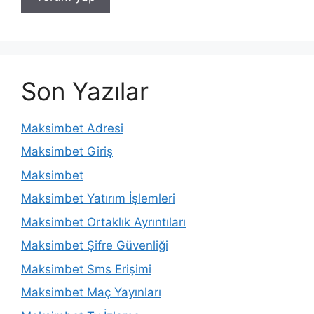
Son Yazılar
Maksimbet Adresi
Maksimbet Giriş
Maksimbet
Maksimbet Yatırım İşlemleri
Maksimbet Ortaklık Ayrıntıları
Maksimbet Şifre Güvenliği
Maksimbet Sms Erişimi
Maksimbet Maç Yayınları