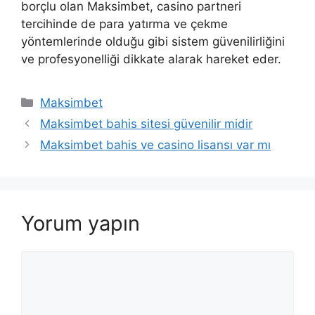
borçlu olan Maksimbet, casino partneri
tercihinde de para yatırma ve çekme
yöntemlerinde olduğu gibi sistem güvenilirliğini
ve profesyonelliği dikkate alarak hareket eder.
Kategoriler
Maksimbet
Yazı
Maksimbet bahis sitesi güvenilir midir
dolaşımı
Maksimbet bahis ve casino lisansı var mı
Yorum yapın
Yorum