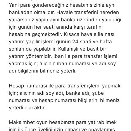
Yani para göndereceğiniz hesabın sizinle aynı
bankadan olmalıdır. Havale transferini nereden
yaparsanız yapın aynı banka üzerinden yapıldığı
için günün her saati anında karşı tarafın
hesabına geçmektedir. Kısaca havale ile nasıl
yatırım yapılır işlemi günün 24 saati ve hafta
sonları da yapılabilir. Kullanışlı ve basit bir
yatırım yöntemidir. Iban ile para transfer işlemi
yapmak için; alıcının ıban numarası ve adı soy
adı bilgilerini bilmeniz yeterli.
Hesap numarası ile para transfer işlemi yapmak
için; alıcının adı soy adı, banka adı, şube
numarası ve hesap numarası bilgilerini bilmeniz
yeterli olacaktır.
Maksimbet oyun hesabınıza para yatırabilmek
için ilk önce üyeliğinizin olması ve onaylanmış