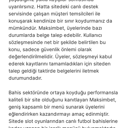
uyarılırsınız. Hatta sitedeki canlı destek
servisinde çalışan müşteri temsilcileri ile
konuşarak kendinize bir sınır koydurmanız da
mümkündür. Maksimbet, üyelerinde bazı
durumlarda belge talep edebilir. Kullanıcı
sözleşmesinde net bir şekilde belirtilen bu
konu, sadece güvenlik önlemi olarak
değerlendirilmelidir. Üyeler, sözleşmeyi kabul
ederek kayıtlarını tamamladıkları için siteden
talep geldiği taktirde belgelerini iletmek
durumundadır.
Bahis sektöründe ortaya koyduğu performansla
kaliteli bir site olduğunu kanıtlayan Maksimbet,
geniş kapsamlı bir menü sunarak üyelerini
eğlendirirken kazandırmayı amaç edinmiştir.
Sitede slot oyunlarından canlı futbol bahislerine