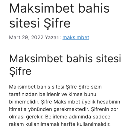
Maksimbet bahis
sitesi Şifre
Mart 29, 2022
Yazarı:
maksimbet
Maksimbet bahis sitesi
Şifre
Maksimbet bahis sitesi Şifre Şifre sizin
tarafınızdan belirlenir ve kimse bunu
bilmemelidir. Şifre Maksimbet üyelik hesabının
itimatla yönünden gerekmektedir. Şifrenin zor
olması gerekir. Belirleme adımında sadece
rakam kullanılmamalı harfte kullanılmalıdır.