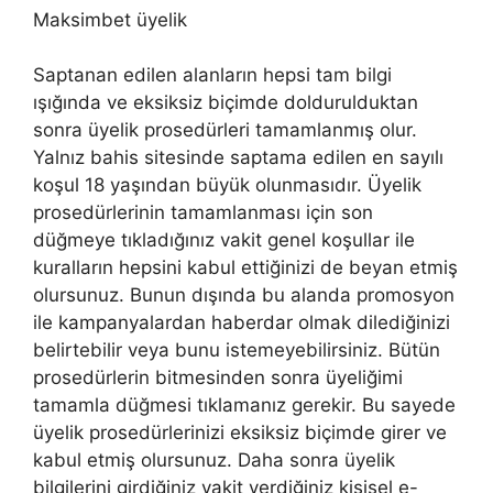
Maksimbet üyelik
Saptanan edilen alanların hepsi tam bilgi
ışığında ve eksiksiz biçimde doldurulduktan
sonra üyelik prosedürleri tamamlanmış olur.
Yalnız bahis sitesinde saptama edilen en sayılı
koşul 18 yaşından büyük olunmasıdır. Üyelik
prosedürlerinin tamamlanması için son
düğmeye tıkladığınız vakit genel koşullar ile
kuralların hepsini kabul ettiğinizi de beyan etmiş
olursunuz. Bunun dışında bu alanda promosyon
ile kampanyalardan haberdar olmak dilediğinizi
belirtebilir veya bunu istemeyebilirsiniz. Bütün
prosedürlerin bitmesinden sonra üyeliğimi
tamamla düğmesi tıklamanız gerekir. Bu sayede
üyelik prosedürlerinizi eksiksiz biçimde girer ve
kabul etmiş olursunuz. Daha sonra üyelik
bilgilerini girdiğiniz vakit verdiğiniz kişisel e-