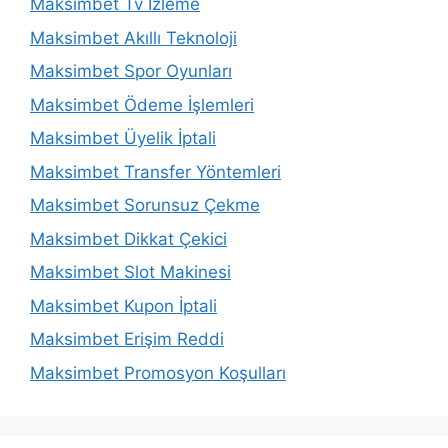
Maksimbet Tv İzleme
Maksimbet Akıllı Teknoloji
Maksimbet Spor Oyunları
Maksimbet Ödeme İşlemleri
Maksimbet Üyelik İptali
Maksimbet Transfer Yöntemleri
Maksimbet Sorunsuz Çekme
Maksimbet Dikkat Çekici
Maksimbet Slot Makinesi
Maksimbet Kupon İptali
Maksimbet Erişim Reddi
Maksimbet Promosyon Koşulları