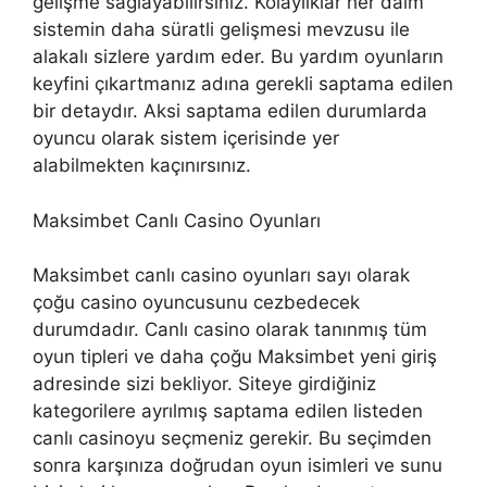
gelişme sağlayabilirsiniz. Kolaylıklar her daim
sistemin daha süratli gelişmesi mevzusu ile
alakalı sizlere yardım eder. Bu yardım oyunların
keyfini çıkartmanız adına gerekli saptama edilen
bir detaydır. Aksi saptama edilen durumlarda
oyuncu olarak sistem içerisinde yer
alabilmekten kaçınırsınız.
Maksimbet Canlı Casino Oyunları
Maksimbet canlı casino oyunları sayı olarak
çoğu casino oyuncusunu cezbedecek
durumdadır. Canlı casino olarak tanınmış tüm
oyun tipleri ve daha çoğu Maksimbet yeni giriş
adresinde sizi bekliyor. Siteye girdiğiniz
kategorilere ayrılmış saptama edilen listeden
canlı casinoyu seçmeniz gerekir. Bu seçimden
sonra karşınıza doğrudan oyun isimleri ve sunu