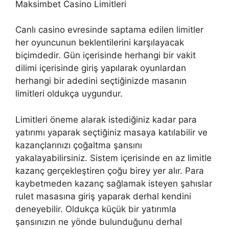
Maksimbet Casino Limitleri
Canlı casino evresinde saptama edilen limitler
her oyuncunun beklentilerini karşılayacak
biçimdedir. Gün içerisinde herhangi bir vakit
dilimi içerisinde giriş yapılarak oyunlardan
herhangi bir adedini seçtiğinizde masanın
limitleri oldukça uygundur.
Limitleri öneme alarak istediğiniz kadar para
yatırımı yaparak seçtiğiniz masaya katılabilir ve
kazançlarınızı çoğaltma şansını
yakalayabilirsiniz. Sistem içerisinde en az limitle
kazanç gerçekleştiren çoğu birey yer alır. Para
kaybetmeden kazanç sağlamak isteyen şahıslar
rulet masasına giriş yaparak derhal kendini
deneyebilir. Oldukça küçük bir yatırımla
şansınızın ne yönde bulunduğunu derhal