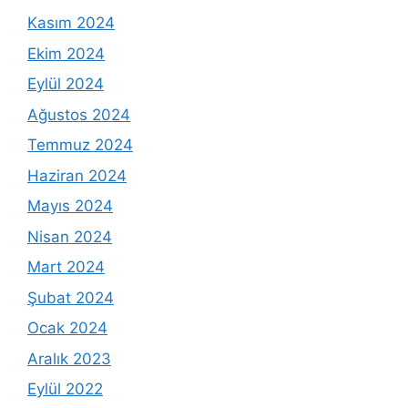
Kasım 2024
Ekim 2024
Eylül 2024
Ağustos 2024
Temmuz 2024
Haziran 2024
Mayıs 2024
Nisan 2024
Mart 2024
Şubat 2024
Ocak 2024
Aralık 2023
Eylül 2022