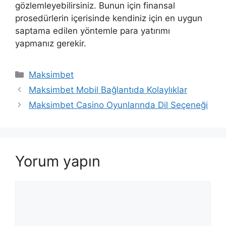
gözlemleyebilirsiniz. Bunun için finansal
prosedürlerin içerisinde kendiniz için en uygun
saptama edilen yöntemle para yatırımı
yapmanız gerekir.
Kategoriler
Maksimbet
Yazı
Maksimbet Mobil Bağlantıda Kolaylıklar
dolaşımı
Maksimbet Casino Oyunlarında Dil Seçeneği
Yorum yapın
Yorum