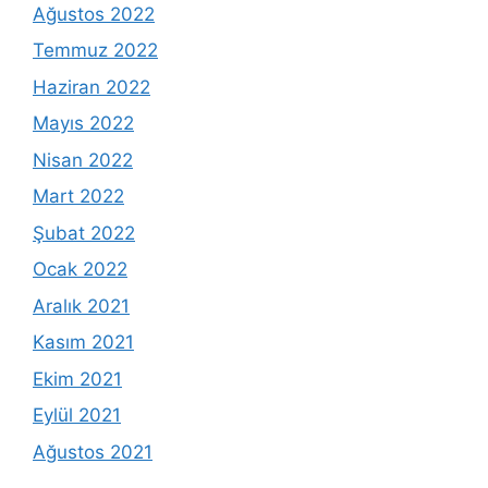
Ağustos 2022
Temmuz 2022
Haziran 2022
Mayıs 2022
Nisan 2022
Mart 2022
Şubat 2022
Ocak 2022
Aralık 2021
Kasım 2021
Ekim 2021
Eylül 2021
Ağustos 2021