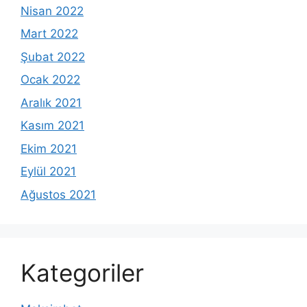
Nisan 2022
Mart 2022
Şubat 2022
Ocak 2022
Aralık 2021
Kasım 2021
Ekim 2021
Eylül 2021
Ağustos 2021
Kategoriler