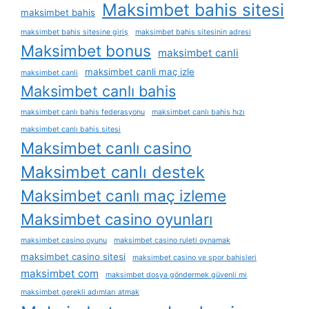
Maksimbet bahis sitesi
maksimbet bahis
maksimbet bahis sitesine giriş
maksimbet bahis sitesinin adresi
Maksimbet bonus
maksimbet canli
maksimbet canli maç izle
maksimbet canli
Maksimbet canlı bahis
maksimbet canlı bahis federasyonu
maksimbet canlı bahis hızı
maksimbet canlı bahis sitesi
Maksimbet canlı casino
Maksimbet canlı destek
Maksimbet canlı maç izleme
Maksimbet casino oyunları
maksimbet casino oyunu
maksimbet casino ruleti oynamak
maksimbet casino sitesi
maksimbet casino ve spor bahisleri
maksimbet com
maksimbet dosya göndermek güvenli mi
maksimbet gerekli adımları atmak