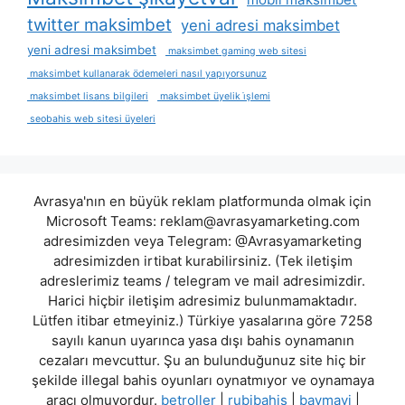
twitter maksimbet
yeni adresi maksimbet
yeni adresi maksimbet
maksimbet gaming web sitesi
maksimbet kullanarak ödemeleri nasıl yapıyorsunuz
maksimbet lisans bilgileri
maksimbet üyelik i̇şlemi
seobahis web sitesi üyeleri
Avrasya'nın en büyük reklam platformunda olmak için
Microsoft Teams:
reklam@avrasyamarketing.com
adresimizden veya Telegram: @Avrasyamarketing
adresimizden irtibat kurabilirsiniz. (Tek iletişim
adreslerimiz teams / telegram ve mail adresimizdir.
Harici hiçbir iletişim adresimiz bulunmamaktadır.
Lütfen itibar etmeyiniz.) Türkiye yasalarına göre 7258
sayılı kanun uyarınca yasa dışı bahis oynamanın
cezaları mevcuttur. Şu an bulunduğunuz site hiç bir
şekilde illegal bahis oyunları oynatmıyor ve oynamaya
aracı olmuyordur.
betroller
|
rubibahis
|
baymavi
|