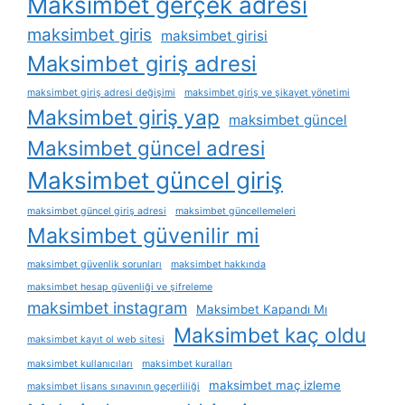
Maksimbet gerçek adresi
maksimbet giris
maksimbet girisi
Maksimbet giriş adresi
maksimbet giriş adresi değişimi
maksimbet giriş ve şikayet yönetimi
Maksimbet giriş yap
maksimbet güncel
Maksimbet güncel adresi
Maksimbet güncel giriş
maksimbet güncel giriş adresi
maksimbet güncellemeleri
Maksimbet güvenilir mi
maksimbet güvenlik sorunları
maksimbet hakkında
maksimbet hesap güvenliği ve şifreleme
maksimbet instagram
Maksimbet Kapandı Mı
Maksimbet kaç oldu
maksimbet kayıt ol web sitesi
maksimbet kullanıcıları
maksimbet kuralları
maksimbet maç izleme
maksimbet lisans sınavının geçerliliği