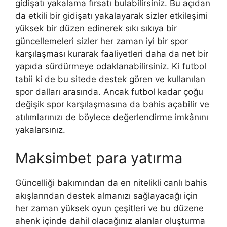
gidişatı yakalama fırsatı bulabilirsiniz. Bu açıdan
da etkili bir gidişatı yakalayarak sizler etkileşimi
yüksek bir düzen edinerek sıkı sıkıya bir
güncellemeleri sizler her zaman iyi bir spor
karşılaşması kurarak faaliyetleri daha da net bir
yapıda sürdürmeye odaklanabilirsiniz. Ki futbol
tabii ki de bu sitede destek gören ve kullanılan
spor dalları arasında. Ancak futbol kadar çoğu
değişik spor karşılaşmasına da bahis açabilir ve
atılımlarınızı de böylece değerlendirme imkânını
yakalarsınız.
Maksimbet para yatırma
Güncelliği bakımından da en nitelikli canlı bahis
akışlarından destek almanızı sağlayacağı için
her zaman yüksek oyun çeşitleri ve bu düzene
ahenk içinde dahil olacağınız alanlar oluşturma