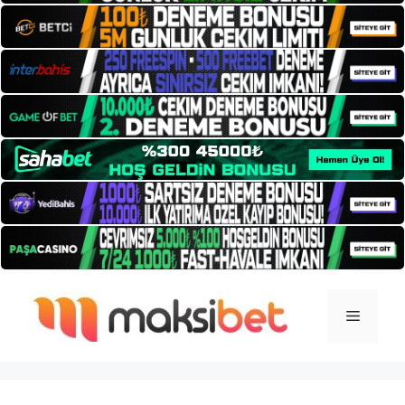
İçeriğe
atla
Menü