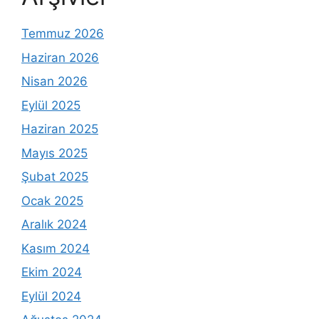
Temmuz 2026
Haziran 2026
Nisan 2026
Eylül 2025
Haziran 2025
Mayıs 2025
Şubat 2025
Ocak 2025
Aralık 2024
Kasım 2024
Ekim 2024
Eylül 2024