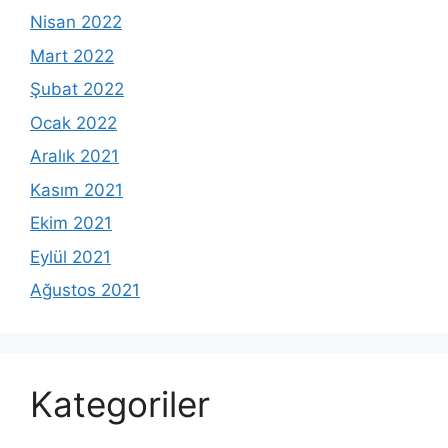
Nisan 2022
Mart 2022
Şubat 2022
Ocak 2022
Aralık 2021
Kasım 2021
Ekim 2021
Eylül 2021
Ağustos 2021
Kategoriler