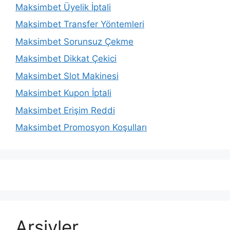
Maksimbet Üyelik İptali
Maksimbet Transfer Yöntemleri
Maksimbet Sorunsuz Çekme
Maksimbet Dikkat Çekici
Maksimbet Slot Makinesi
Maksimbet Kupon İptali
Maksimbet Erişim Reddi
Maksimbet Promosyon Koşulları
Arşivler