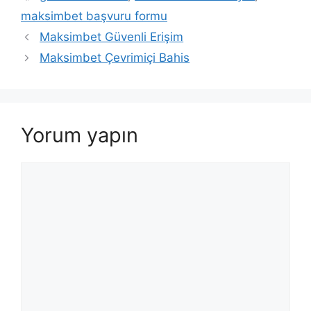
maksimbet başvuru formu
Yazı
Maksimbet Güvenli Erişim
dolaşımı
Maksimbet Çevrimiçi Bahis
Yorum yapın
Yorum