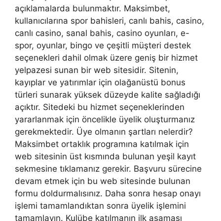
açıklamalarda bulunmaktır. Maksimbet,
kullanıcılarına spor bahisleri, canlı bahis, casino,
canlı casino, sanal bahis, casino oyunları, e-
spor, oyunlar, bingo ve çeşitli müşteri destek
seçenekleri dahil olmak üzere geniş bir hizmet
yelpazesi sunan bir web sitesidir. Sitenin,
kayıplar ve yatırımlar için olağanüstü bonus
türleri sunarak yüksek düzeyde kalite sağladığı
açıktır. Sitedeki bu hizmet seçeneklerinden
yararlanmak için öncelikle üyelik oluşturmanız
gerekmektedir. Üye olmanın şartları nelerdir?
Maksimbet ortaklık programına katılmak için
web sitesinin üst kısmında bulunan yeşil kayıt
sekmesine tıklamanız gerekir. Başvuru sürecine
devam etmek için bu web sitesinde bulunan
formu doldurmalısınız. Daha sonra hesap onayı
işlemi tamamlandıktan sonra üyelik işlemini
tamamlayın. Kulübe katılmanın ilk aşaması