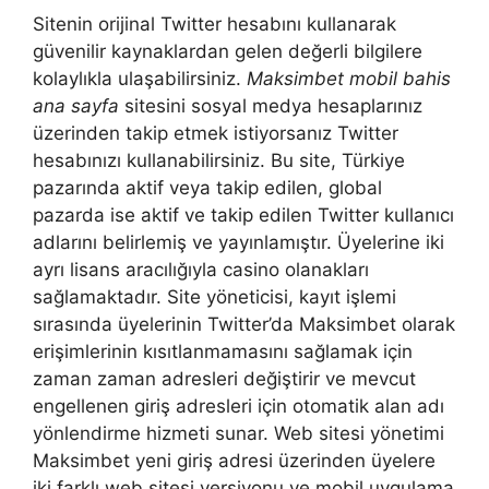
Sitenin orijinal Twitter hesabını kullanarak
güvenilir kaynaklardan gelen değerli bilgilere
kolaylıkla ulaşabilirsiniz.
Maksimbet mobil bahis
ana sayfa
sitesini sosyal medya hesaplarınız
üzerinden takip etmek istiyorsanız Twitter
hesabınızı kullanabilirsiniz. Bu site, Türkiye
pazarında aktif veya takip edilen, global
pazarda ise aktif ve takip edilen Twitter kullanıcı
adlarını belirlemiş ve yayınlamıştır. Üyelerine iki
ayrı lisans aracılığıyla casino olanakları
sağlamaktadır. Site yöneticisi, kayıt işlemi
sırasında üyelerinin Twitter’da Maksimbet olarak
erişimlerinin kısıtlanmamasını sağlamak için
zaman zaman adresleri değiştirir ve mevcut
engellenen giriş adresleri için otomatik alan adı
yönlendirme hizmeti sunar. Web sitesi yönetimi
Maksimbet yeni giriş adresi üzerinden üyelere
iki farklı web sitesi versiyonu ve mobil uygulama