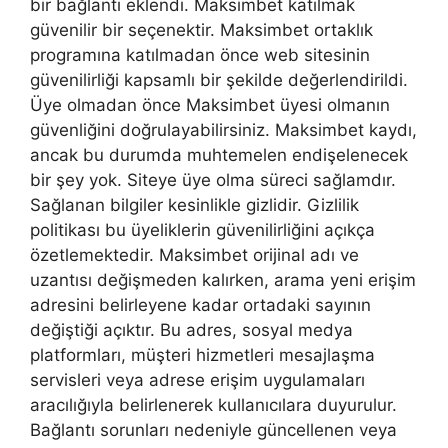
bir bağlantı eklendi. Maksimbet katılmak
güvenilir bir seçenektir. Maksimbet ortaklık
programına katılmadan önce web sitesinin
güvenilirliği kapsamlı bir şekilde değerlendirildi.
Üye olmadan önce Maksimbet üyesi olmanın
güvenliğini doğrulayabilirsiniz. Maksimbet kaydı,
ancak bu durumda muhtemelen endişelenecek
bir şey yok. Siteye üye olma süreci sağlamdır.
Sağlanan bilgiler kesinlikle gizlidir. Gizlilik
politikası bu üyeliklerin güvenilirliğini açıkça
özetlemektedir. Maksimbet orijinal adı ve
uzantısı değişmeden kalırken, arama yeni erişim
adresini belirleyene kadar ortadaki sayının
değiştiği açıktır. Bu adres, sosyal medya
platformları, müşteri hizmetleri mesajlaşma
servisleri veya adrese erişim uygulamaları
aracılığıyla belirlenerek kullanıcılara duyurulur.
Bağlantı sorunları nedeniyle güncellenen veya