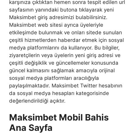
karşınıza çıktıktan hemen sonra tespit edilen url
sayfasının yanındaki butona tıklayarak yeni
Maksimbet giriş adresimizi bulabilirsiniz.
Maksimbet web sitesi ayrıca üyeleriyle
etkileşimde bulunmak ve onları sitede sunulan
çeşitli hizmetlerden haberdar etmek için sosyal
medya platformlarını da kullanıyor. Bu bilgiler,
ziyaretçilerin veya üyelerin yeni giriş adresi ve
çeşitli değişiklik ve güncellemeler konusunda
güncel kalmasını sağlamak amacıyla orijinal
sosyal medya platformları aracılığıyla
paylaşılmaktadır. Maksimbet Twitter hesabının
da sosyal medya hesapları kategorisinde
değerlendirildiği açıktır.
Maksimbet Mobil Bahis
Ana Sayfa